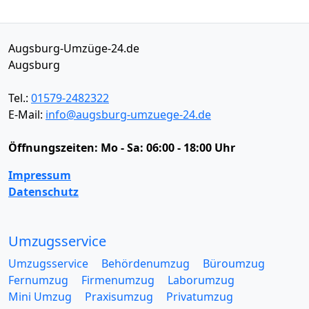
Augsburg-Umzüge-24.de
Augsburg
Tel.:
01579-2482322
E-Mail:
info@augsburg-umzuege-24.de
Öffnungszeiten:
Mo - Sa: 06:00 - 18:00 Uhr
Impressum
Datenschutz
Umzugsservice
Umzugsservice
Behördenumzug
Büroumzug
Fernumzug
Firmenumzug
Laborumzug
Mini Umzug
Praxisumzug
Privatumzug