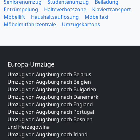
Seniorenumzug
Studentenumzug
Beiladung
Entrümpelung
Halteverbotszone
Klaviertransport
Möbellift
Haushaltsauflösung
Möbeltaxi
Möbelmitfahrzentrale
Umzugskartons
Europa-Umzüge
Umzug von Augsburg nach Belarus
Umzug von Augsburg nach Belgien
Umzug von Augsburg nach Bulgarien
Umzug von Augsburg nach Dänemark
Umzug von Augsburg nach England
Umzug von Augsburg nach Portugal
Umzug von Augsburg nach Bosnien
und Herzegowina
Umzug von Augsburg nach Irland