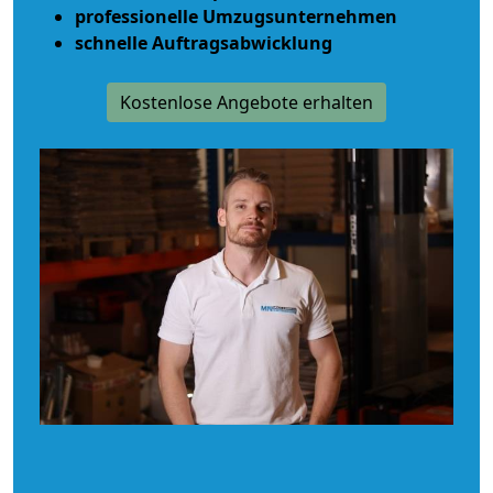
professionelle Umzugsunternehmen
schnelle Auftragsabwicklung
Kostenlose Angebote erhalten