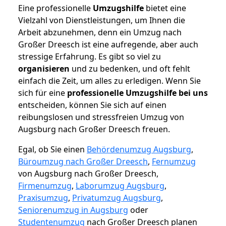
Eine professionelle
Umzugshilfe
bietet eine
Vielzahl von Dienstleistungen, um Ihnen die
Arbeit abzunehmen, denn ein Umzug nach
Großer Dreesch ist eine aufregende, aber auch
stressige Erfahrung. Es gibt so viel zu
organisieren
und zu bedenken, und oft fehlt
einfach die Zeit, um alles zu erledigen. Wenn Sie
sich für eine
professionelle Umzugshilfe bei uns
entscheiden, können Sie sich auf einen
reibungslosen und stressfreien Umzug von
Augsburg nach Großer Dreesch freuen.
Egal, ob Sie einen
Behördenumzug Augsburg
,
Büroumzug nach Großer Dreesch
,
Fernumzug
von Augsburg nach Großer Dreesch,
Firmenumzug
,
Laborumzug Augsburg
,
Praxisumzug
,
Privatumzug Augsburg
,
Seniorenumzug in Augsburg
oder
Studentenumzug
nach Großer Dreesch planen