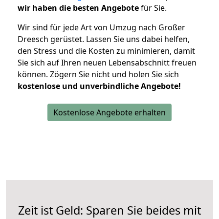
wir haben die besten Angebote
für Sie.
Wir sind für jede Art von Umzug nach Großer
Dreesch gerüstet. Lassen Sie uns dabei helfen,
den Stress und die Kosten zu minimieren, damit
Sie sich auf Ihren neuen Lebensabschnitt freuen
können.
Zögern Sie nicht und holen Sie sich
kostenlose und unverbindliche Angebote!
Kostenlose Angebote erhalten
Zeit ist Geld: Sparen Sie beides mit