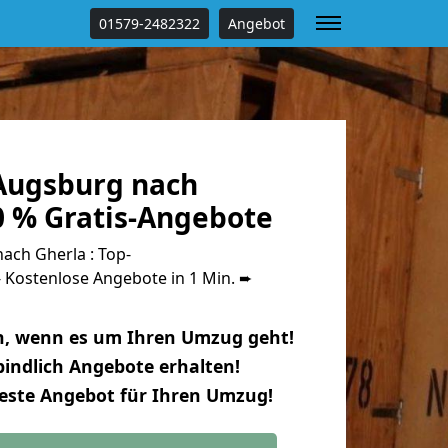
01579-2482322
Angebot
Augsburg nach
0 % Gratis-Angebote
ch Gherla : Top-
Kostenlose Angebote in 1 Min. ➨
n, wenn es um Ihren Umzug geht!
indlich Angebote erhalten!
beste Angebot für Ihren Umzug!