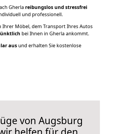
nach Gherla
reibungslos und stressfrei
ividuell und professionell.
n Ihrer Möbel, dem Transport Ihres Autos
pünktlich
bei Ihnen in Gherla ankommt.
ular aus
und erhalten Sie kostenlose
üge von Augsburg
wir helfen für den