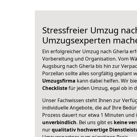
Stressfreier Umzug nach
Umzugsexperten mache
Ein erfolgreicher Umzug nach Gherla erf
Vorbereitung und Organisation. Vom Wä
Augsburg nach Gherla bis hin zur Verpa
Porzellan sollte alles sorgfältig geplant
Umzugsfirma
kann dabei helfen. Wir bi
Checkliste
für jeden Umzug, egal ob in d
Unser Fachwissen steht Ihnen zur Verfü
individuelle Angebote, die auf Ihre Bedü
Prozess dauert nur etwa 1 Minuten und 
unverbindlich
. Bei uns gibt es
keine ver
nur
qualitativ hochwertige Dienstleis