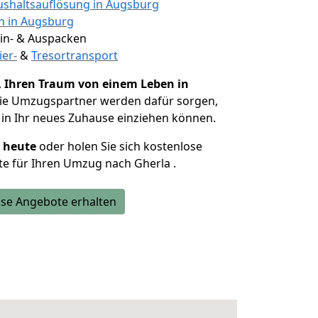
shaltsauflösung in Augsburg
en in Augsburg
 Ein- & Auspacken
ier-
&
Tresortransport
,
Ihren Traum von einem Leben in
Die Umzugspartner werden dafür sorgen,
in Ihr neues Zuhause einziehen können.
h heute
oder holen Sie sich kostenlose
e für Ihren Umzug nach Gherla .
se Angebote erhalten