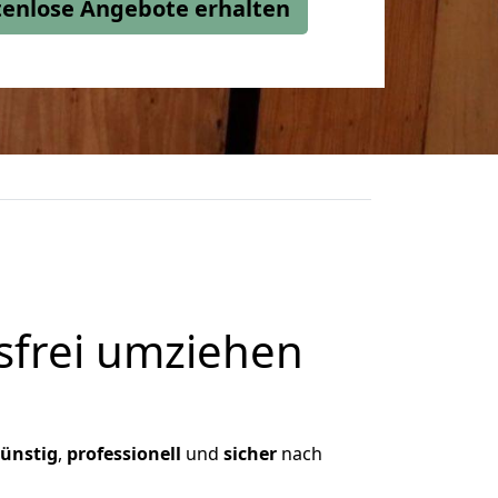
stenlose Angebote erhalten
frei umziehen
ünstig
,
professionell
und
sicher
nach