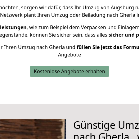
öchten, sorgen wir dafür, dass Ihr Umzug von Augsburg 
 Netzwerk plant Ihren Umzug oder Beiladung nach Gherla ind
leistungen
, wie zum Beispiel dem Verpacken und Einlager
genstände, können Sie sicher sein, dass alles
sicher und 
 für Ihren Umzug nach Gherla und
füllen Sie jetzt das Form
Angebote
Kostenlose Angebote erhalten
Günstige Umz
nach Gherla , 