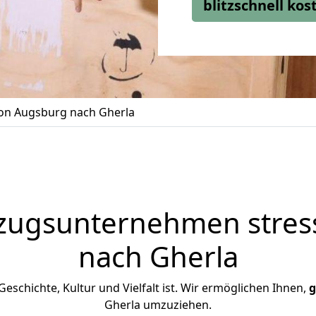
blitzschnell ko
n Augsburg nach Gherla
zugsunternehmen stress
nach Gherla
 Geschichte, Kultur und Vielfalt ist. Wir ermöglichen Ihnen,
g
Gherla umzuziehen.