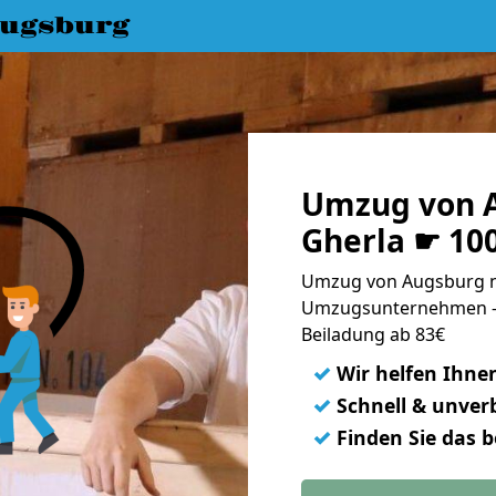
ugsburg
Umzug von 
Gherla ☛ 10
Umzug von Augsburg na
Umzugsunternehmen - 
Beiladung ab 83€
✓
Wir helfen Ihne
✓
Schnell & unverb
✓
Finden Sie das 