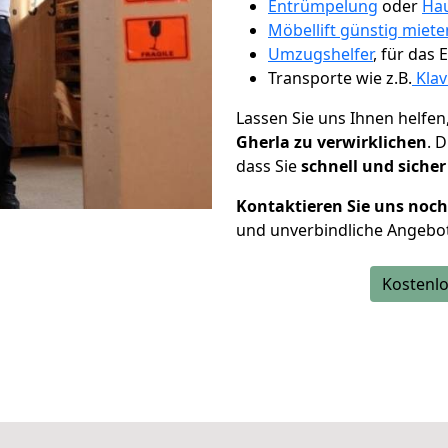
Entrümpelung
oder
Hau
Möbellift günstig miet
Umzugshelfer
, für das
Transporte wie z.B.
Klav
Lassen Sie uns Ihnen helfen
Gherla zu verwirklichen
. 
dass Sie
schnell und sicher
Kontaktieren Sie uns noc
und unverbindliche Angebot
Kostenlo