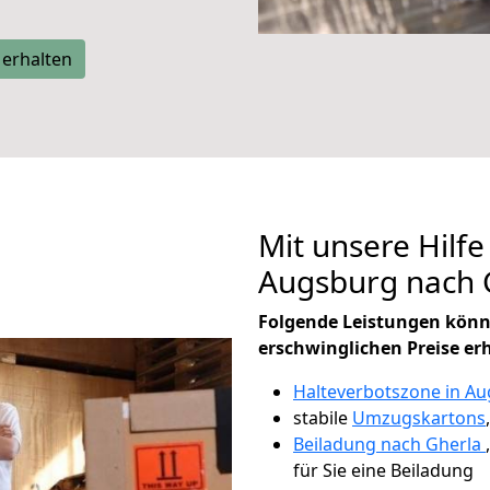
 erhalten
Mit unsere Hilfe
Augsburg nach 
Folgende Leistungen könn
erschwinglichen Preise er
Halteverbotszone in A
stabile
Umzugskartons
Beiladung nach Gherla
für Sie eine Beiladung