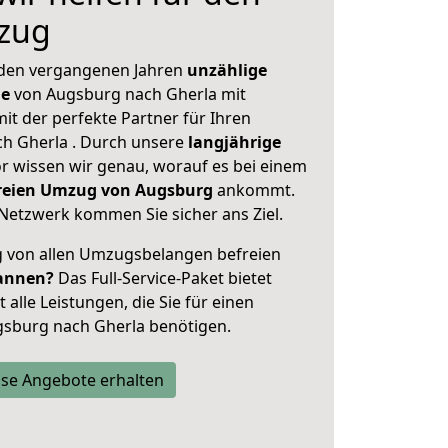
zug
 den vergangenen Jahren
unzählige
ge
von Augsburg nach Gherla mit
mit der perfekte Partner für Ihren
h Gherla . Durch unsere
langjährige
 wissen wir genau, worauf es bei einem
freien Umzug von Augsburg
ankommt.
Netzwerk kommen Sie sicher ans Ziel.
ig von allen Umzugsbelangen befreien
annen?
Das Full-Service-Paket bietet
alle Leistungen, die Sie für einen
gsburg nach Gherla benötigen.
se Angebote erhalten