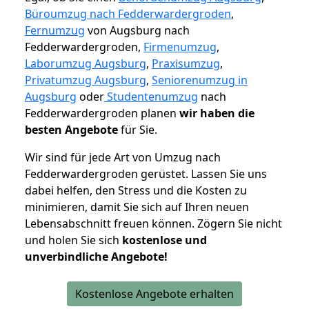
Büroumzug nach Fedderwardergroden
,
Fernumzug
von Augsburg nach
Fedderwardergroden,
Firmenumzug
,
Laborumzug Augsburg
,
Praxisumzug
,
Privatumzug Augsburg
,
Seniorenumzug in
Augsburg
oder
Studentenumzug
nach
Fedderwardergroden planen
wir haben die
besten Angebote
für Sie.
Wir sind für jede Art von Umzug nach
Fedderwardergroden gerüstet. Lassen Sie uns
dabei helfen, den Stress und die Kosten zu
minimieren, damit Sie sich auf Ihren neuen
Lebensabschnitt freuen können.
Zögern Sie nicht
und holen Sie sich
kostenlose und
unverbindliche Angebote!
Kostenlose Angebote erhalten