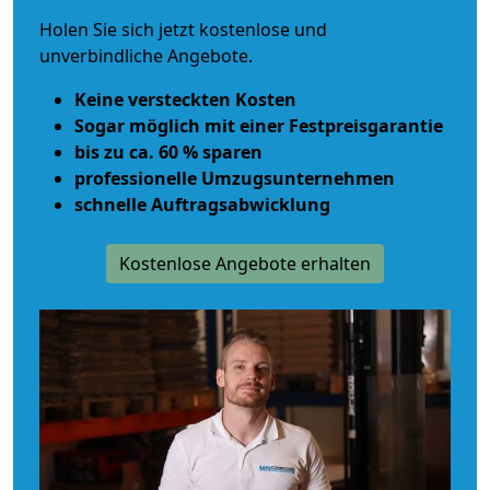
Holen Sie sich jetzt kostenlose und
unverbindliche Angebote.
Keine versteckten Kosten
Sogar möglich mit einer Festpreisgarantie
bis zu ca. 60 % sparen
professionelle Umzugsunternehmen
schnelle Auftragsabwicklung
Kostenlose Angebote erhalten