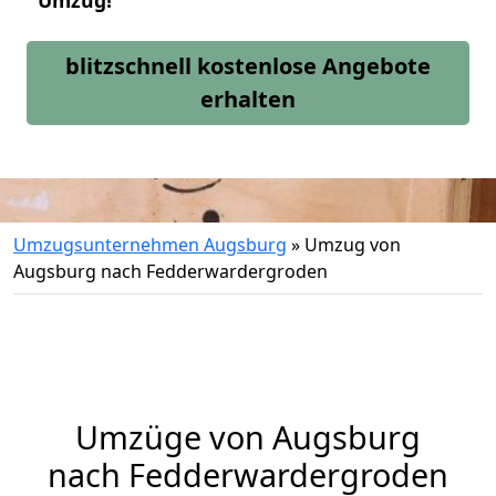
Umzug!
blitzschnell kostenlose Angebote
erhalten
Umzugsunternehmen Augsburg
»
Umzug von
Augsburg nach Fedderwardergroden
Umzüge von Augsburg
nach Fedderwardergroden