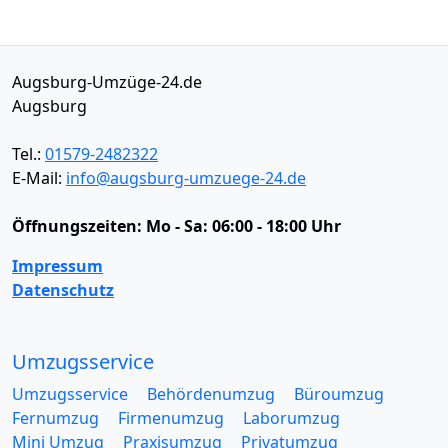
Augsburg-Umzüge-24.de
Augsburg
Tel.:
01579-2482322
E-Mail:
info@augsburg-umzuege-24.de
Öffnungszeiten:
Mo - Sa: 06:00 - 18:00 Uhr
Impressum
Datenschutz
Umzugsservice
Umzugsservice
Behördenumzug
Büroumzug
Fernumzug
Firmenumzug
Laborumzug
Mini Umzug
Praxisumzug
Privatumzug