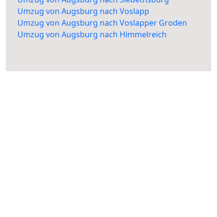
Umzug von Augsburg nach Voslapp
Umzug von Augsburg nach Voslapper Groden
Umzug von Augsburg nach Himmelreich