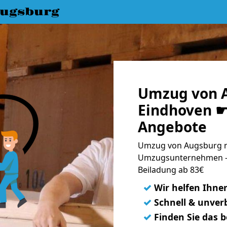
ugsburg
Umzug von 
Eindhoven ☛ 
Angebote
Umzug von Augsburg n
Umzugsunternehmen - 
Beiladung ab 83€
✓
Wir helfen Ihne
✓
Schnell & unverb
✓
Finden Sie das 