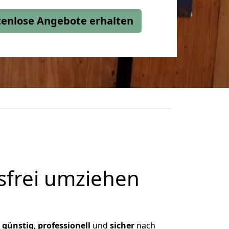
stenlose Angebote erhalten
frei umziehen
,
günstig
,
professionell
und
sicher
nach