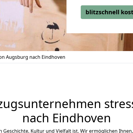
blitzschnell ko
n Augsburg nach Eindhoven
zugsunternehmen stress
nach Eindhoven
n Geschichte, Kultur und Vielfalt ist. Wir ermöglichen Ihnen