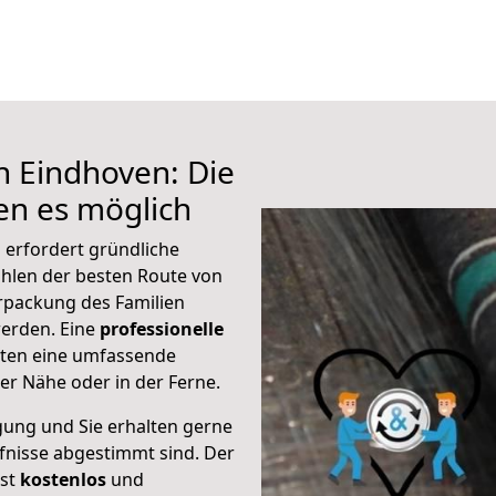
h Eindhoven: Die
n es möglich
 erfordert gründliche
hlen der besten Route von
rpackung des Familien
 werden. Eine
professionelle
eten eine umfassende
er Nähe oder in der Ferne.
gung und Sie erhalten gerne
rfnisse abgestimmt sind. Der
ist
kostenlos
und