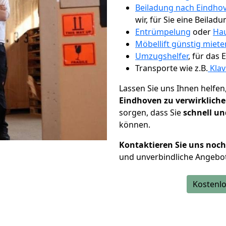
Beiladung nach Eindho
wir, für Sie eine Beiladu
Entrümpelung
oder
Hau
Möbellift günstig miet
Umzugshelfer
, für das
Transporte wie z.B.
Klav
Lassen Sie uns Ihnen helfen
Eindhoven zu verwirklich
sorgen, dass Sie
schnell un
können.
Kontaktieren Sie uns noc
und unverbindliche Angebo
Kostenlo