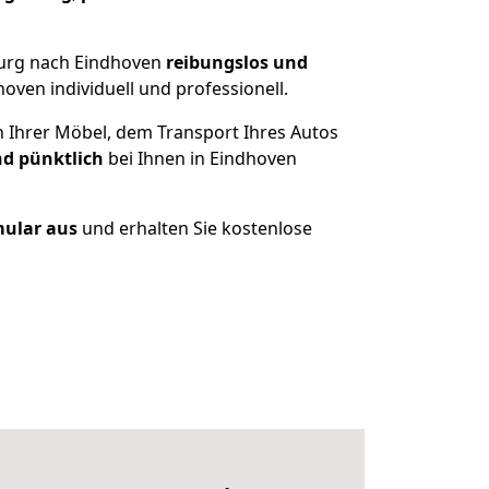
burg nach Eindhoven
reibungslos und
ven individuell und professionell.
n Ihrer Möbel, dem Transport Ihres Autos
nd pünktlich
bei Ihnen in Eindhoven
mular aus
und erhalten Sie kostenlose