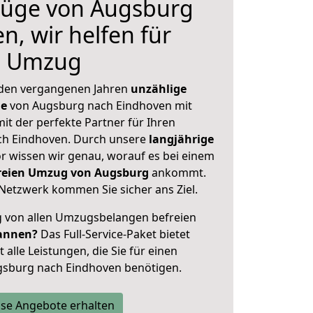
üge von Augsburg
n, wir helfen für
n Umzug
 den vergangenen Jahren
unzählige
ge
von Augsburg nach Eindhoven mit
mit der perfekte Partner für Ihren
h Eindhoven. Durch unsere
langjährige
 wissen wir genau, worauf es bei einem
freien Umzug von Augsburg
ankommt.
Netzwerk kommen Sie sicher ans Ziel.
ig von allen Umzugsbelangen befreien
annen?
Das Full-Service-Paket bietet
alle Leistungen, die Sie für einen
gsburg nach Eindhoven benötigen.
se Angebote erhalten