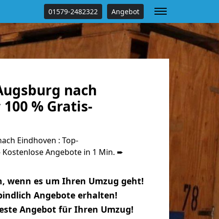
01579-2482322
Angebot
Augsburg nach
100 % Gratis-
ach Eindhoven : Top-
Kostenlose Angebote in 1 Min. ➨
n, wenn es um Ihren Umzug geht!
indlich Angebote erhalten!
beste Angebot für Ihren Umzug!