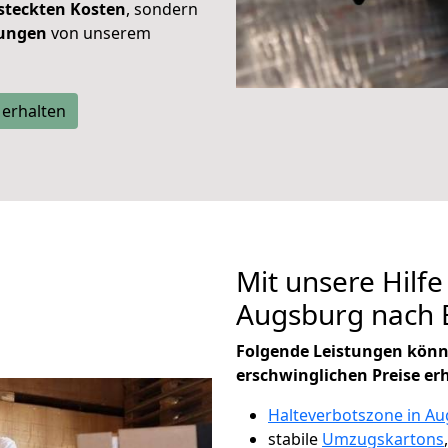
steckten Kosten
, sondern
tungen
von unserem
 erhalten
Mit unsere Hilfe
Augsburg nach 
Folgende Leistungen könn
erschwinglichen Preise er
Halteverbotszone in A
stabile
Umzugskartons