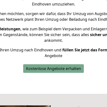
Eindhoven umzuziehen.
hen möchten, sorgen wir dafür, dass Ihr Umzug von Augs
nes Netzwerk plant Ihren Umzug oder Beiladung nach Eindho
leistungen
, wie zum Beispiel dem Verpacken und Einlager
 Gegenstände, können Sie sicher sein, dass alles
sicher u
ankommt.
ür Ihren Umzug nach Eindhoven und
füllen Sie jetzt das For
Angebote
Kostenlose Angebote erhalten