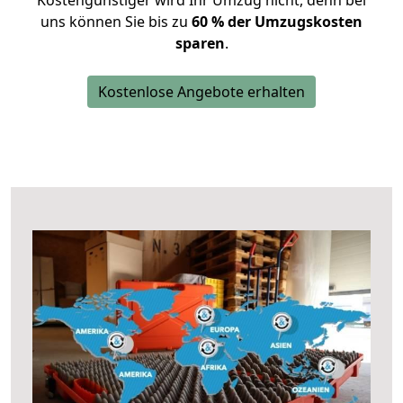
Kostengünstiger wird Ihr Umzug nicht, denn bei
uns können Sie bis zu
60 % der Umzugskosten
sparen
.
Kostenlose Angebote erhalten