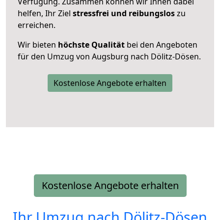
Verfügung. Zusammen können wir Ihnen dabei
helfen, Ihr Ziel
stressfrei und reibungslos
zu
erreichen.
Wir bieten
höchste Qualität
bei den Angeboten
für den Umzug von Augsburg nach Dölitz-Dösen.
Kostenlose Angebote erhalten
Kostenlose Angebote erhalten
Ihr Umzug nach
Dölitz-Dösen