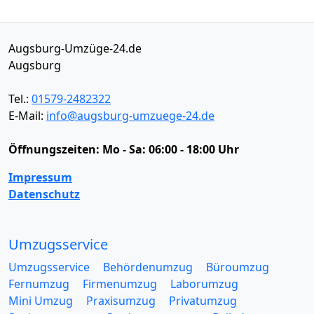
Augsburg-Umzüge-24.de
Augsburg
Tel.:
01579-2482322
E-Mail:
info@augsburg-umzuege-24.de
Öffnungszeiten:
Mo - Sa: 06:00 - 18:00 Uhr
Impressum
Datenschutz
Umzugsservice
Umzugsservice
Behördenumzug
Büroumzug
Fernumzug
Firmenumzug
Laborumzug
Mini Umzug
Praxisumzug
Privatumzug