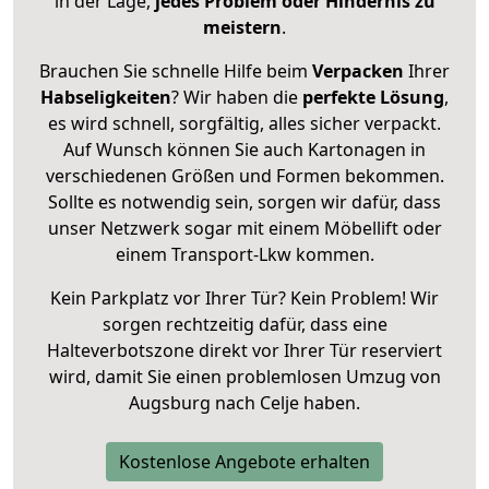
in der Lage,
jedes Problem oder Hindernis zu
meistern
.
Brauchen Sie schnelle Hilfe beim
Verpacken
Ihrer
Habseligkeiten
? Wir haben die
perfekte Lösung
,
es wird schnell, sorgfältig, alles sicher verpackt.
Auf Wunsch können Sie auch Kartonagen in
verschiedenen Größen und Formen bekommen.
Sollte es notwendig sein, sorgen wir dafür, dass
unser Netzwerk sogar mit einem Möbellift oder
einem Transport-Lkw kommen.
Kein Parkplatz vor Ihrer Tür? Kein Problem! Wir
sorgen rechtzeitig dafür, dass eine
Halteverbotszone direkt vor Ihrer Tür reserviert
wird, damit Sie einen problemlosen Umzug von
Augsburg nach Celje haben.
Kostenlose Angebote erhalten