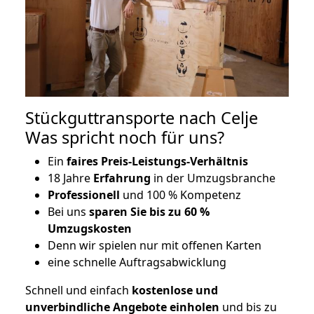
Stückguttransporte nach Celje
Was spricht noch für uns?
Ein
faires Preis-Leistungs-Verhältnis
18 Jahre
Erfahrung
in der Umzugsbranche
Professionell
und 100 % Kompetenz
Bei uns
sparen Sie bis zu 60 %
Umzugskosten
D
enn wir spielen nur mit offenen Karten
eine schnelle Auftragsabwicklung
Schnell und einfach
kostenlose und
unverbindliche Angebote einholen
und bis zu