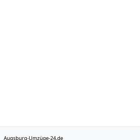
Augsburg-Umzüge-24.de