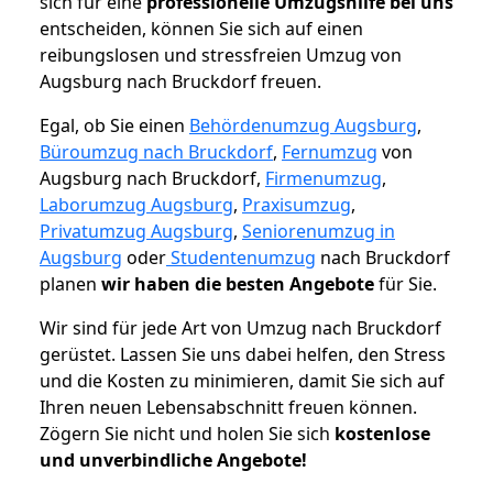
sich für eine
professionelle Umzugshilfe bei uns
entscheiden, können Sie sich auf einen
reibungslosen und stressfreien Umzug von
Augsburg nach Bruckdorf freuen.
Egal, ob Sie einen
Behördenumzug Augsburg
,
Büroumzug nach Bruckdorf
,
Fernumzug
von
Augsburg nach Bruckdorf,
Firmenumzug
,
Laborumzug Augsburg
,
Praxisumzug
,
Privatumzug Augsburg
,
Seniorenumzug in
Augsburg
oder
Studentenumzug
nach Bruckdorf
planen
wir haben die besten Angebote
für Sie.
Wir sind für jede Art von Umzug nach Bruckdorf
gerüstet. Lassen Sie uns dabei helfen, den Stress
und die Kosten zu minimieren, damit Sie sich auf
Ihren neuen Lebensabschnitt freuen können.
Zögern Sie nicht und holen Sie sich
kostenlose
und unverbindliche Angebote!