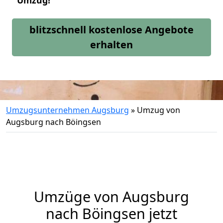
Umzug!
blitzschnell kostenlose Angebote
erhalten
Umzugsunternehmen Augsburg
»
Umzug von
Augsburg nach Böingsen
Umzüge von Augsburg
nach Böingsen jetzt