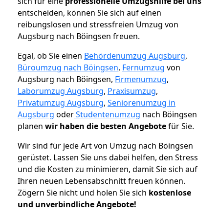
sich für eine
professionelle Umzugshilfe bei uns
entscheiden, können Sie sich auf einen
reibungslosen und stressfreien Umzug von
Augsburg nach Böingsen freuen.
Egal, ob Sie einen
Behördenumzug Augsburg
,
Büroumzug nach Böingsen
,
Fernumzug
von
Augsburg nach Böingsen,
Firmenumzug
,
Laborumzug Augsburg
,
Praxisumzug
,
Privatumzug Augsburg
,
Seniorenumzug in
Augsburg
oder
Studentenumzug
nach Böingsen
planen
wir haben die besten Angebote
für Sie.
Wir sind für jede Art von Umzug nach Böingsen
gerüstet. Lassen Sie uns dabei helfen, den Stress
und die Kosten zu minimieren, damit Sie sich auf
Ihren neuen Lebensabschnitt freuen können.
Zögern Sie nicht und holen Sie sich
kostenlose
und unverbindliche Angebote!