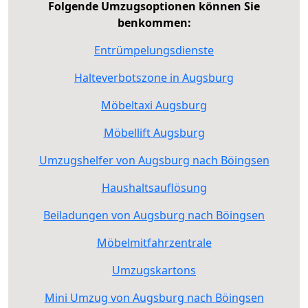
Folgende Umzugsoptionen können Sie
benkommen:
Entrümpelungsdienste
Halteverbotszone in Augsburg
Möbeltaxi Augsburg
Möbellift Augsburg
Umzugshelfer von Augsburg nach Böingsen
Haushaltsauflösung
Beiladungen von Augsburg nach Böingsen
Möbelmitfahrzentrale
Umzugskartons
Mini Umzug von Augsburg nach Böingsen