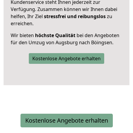
Kundenservice steht Ihnen jederzeit zur
Verfügung. Zusammen können wir Ihnen dabei
helfen, Ihr Ziel
stressfrei und reibungslos
zu
erreichen.
Wir bieten
höchste Qualität
bei den Angeboten
für den Umzug von Augsburg nach Böingsen.
Kostenlose Angebote erhalten
Kostenlose Angebote erhalten