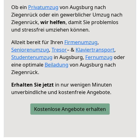
Ob ein
Privatumzug
von Augsburg nach
Ziegenrück oder ein gewerblicher Umzug nach
Ziegenrück,
wir helfen
, damit Sie problemlos
und stressfrei umziehen können.
Allzeit bereit für Ihren
Firmenumzug
,
Seniorenumzug
,
Tresor
– &
Klaviertransport
,
Studentenumzug
in Augsburg,
Fernumzug
oder
eine optimale
Beiladung
von Augsburg nach
Ziegenrück.
Erhalten Sie jetzt
in nur wenigen Minuten
unverbindliche und kostenfreie Angebote.
Kostenlose Angebote erhalten