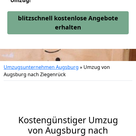
Umzug!
blitzschnell kostenlose Angebote
erhalten
Umzugsunternehmen Augsburg
»
Umzug von
Augsburg nach Ziegenrück
Kostengünstiger Umzug
von Augsburg nach