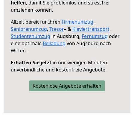
helfen
, damit Sie problemlos und stressfrei
umziehen können.
Allzeit bereit für Ihren
Firmenumzug
,
Seniorenumzug
,
Tresor
– &
Klaviertransport
,
Studentenumzug
in Augsburg,
Fernumzug
oder
eine optimale
Beiladung
von Augsburg nach
Witten.
Erhalten Sie jetzt
in nur wenigen Minuten
unverbindliche und kostenfreie Angebote.
Kostenlose Angebote erhalten