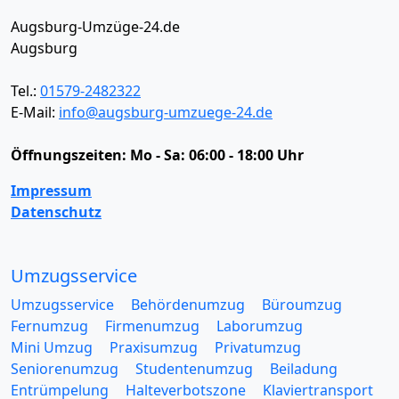
Augsburg-Umzüge-24.de
Augsburg
Tel.:
01579-2482322
E-Mail:
info@augsburg-umzuege-24.de
Öffnungszeiten:
Mo - Sa: 06:00 - 18:00 Uhr
Impressum
Datenschutz
Umzugsservice
Umzugsservice
Behördenumzug
Büroumzug
Fernumzug
Firmenumzug
Laborumzug
Mini Umzug
Praxisumzug
Privatumzug
Seniorenumzug
Studentenumzug
Beiladung
Entrümpelung
Halteverbotszone
Klaviertransport