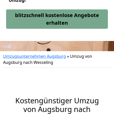
Umzug!
blitzschnell kostenlose Angebote
erhalten
Umzugsunternehmen Augsburg
»
Umzug von
Augsburg nach Wesseling
Kostengünstiger Umzug
von Augsburg nach