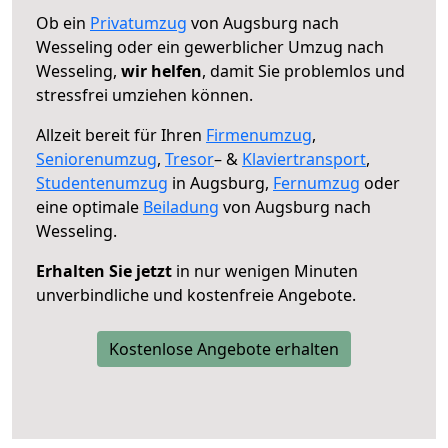
Ob ein
Privatumzug
von Augsburg nach
Wesseling oder ein gewerblicher Umzug nach
Wesseling,
wir helfen
, damit Sie problemlos und
stressfrei umziehen können.
Allzeit bereit für Ihren
Firmenumzug
,
Seniorenumzug
,
Tresor
– &
Klaviertransport
,
Studentenumzug
in Augsburg,
Fernumzug
oder
eine optimale
Beiladung
von Augsburg nach
Wesseling.
Erhalten Sie jetzt
in nur wenigen Minuten
unverbindliche und kostenfreie Angebote.
Kostenlose Angebote erhalten