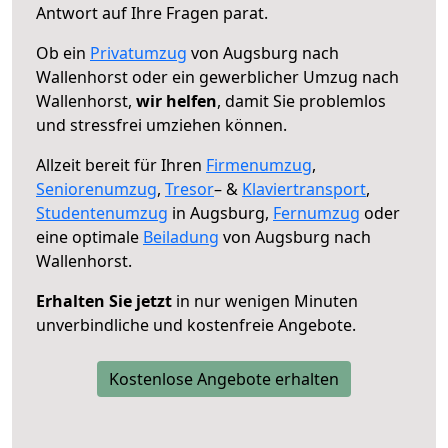
Antwort auf Ihre Fragen parat.
Ob ein
Privatumzug
von Augsburg nach
Wallenhorst oder ein gewerblicher Umzug nach
Wallenhorst,
wir helfen
, damit Sie problemlos
und stressfrei umziehen können.
Allzeit bereit für Ihren
Firmenumzug
,
Seniorenumzug
,
Tresor
– &
Klaviertransport
,
Studentenumzug
in Augsburg,
Fernumzug
oder
eine optimale
Beiladung
von Augsburg nach
Wallenhorst.
Erhalten Sie jetzt
in nur wenigen Minuten
unverbindliche und kostenfreie Angebote.
Kostenlose Angebote erhalten