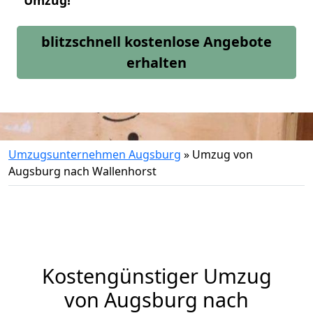
Umzug!
blitzschnell kostenlose Angebote
erhalten
Umzugsunternehmen Augsburg
»
Umzug von
Augsburg nach Wallenhorst
Kostengünstiger Umzug
von Augsburg nach