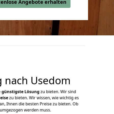
stenlose Angebote erhalten
g nach Usedom
e
günstigste
Lösung
zu bieten. Wir sind
eise
zu bieten. Wir wissen, wie wichtig es
n, Ihnen die besten Preise zu bieten. Ob
as umgezogen werden muss.