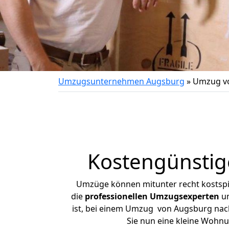
Umzugsunternehmen Augsburg
»
Umzug v
Kostengünsti
Umzüge können mitunter recht kostspiel
die
professionellen Umzugsexperten
un
ist, bei einem Umzug von Augsburg nach 
Sie nun eine kleine Wohn