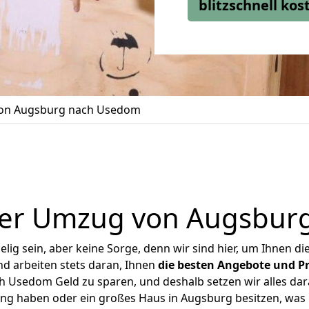
blitzschnell ko
on Augsburg nach Usedom
ger Umzug von Augsbur
ig sein, aber keine Sorge, denn wir sind hier, um Ihnen di
d arbeiten stets daran, Ihnen
die besten Angebote und Pr
Usedom Geld zu sparen, und deshalb setzen wir alles dara
ung haben oder ein großes Haus in Augsburg besitzen, w