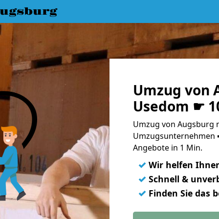
ugsburg
Umzug von 
Usedom ☛ 10
Umzug von Augsburg n
Umzugsunternehmen ➨
Angebote in 1 Min.
✓
Wir helfen Ihne
✓
Schnell & unverb
✓
Finden Sie das 