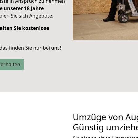
enste in Anspruch zu nehmen
e unserer 18 Jahre
len Sie sich Angebote.
alten Sie kostenlose
 das finden Sie nur bei uns!
 erhalten
Umzüge von Au
Günstig umzieh