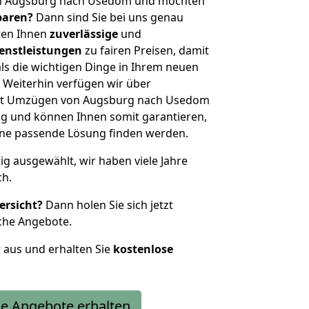
on Augsburg nach Usedom und möchten
sparen?
Dann sind Sie bei uns genau
eten Ihnen
zuverlässige
und
enstleistungen
zu fairen Preisen, damit
als die wichtigen Dinge in Ihrem neuen
eiterhin verfügen wir über
it Umzügen von Augsburg nach Usedom
g und können Ihnen somit garantieren,
eine passende Lösung finden werden.
tig ausgewählt, wir haben viele Jahre
ch.
ersicht?
Dann holen Sie sich jetzt
che Angebote.
r aus und erhalten Sie
kostenlose
e Angebote erhalten