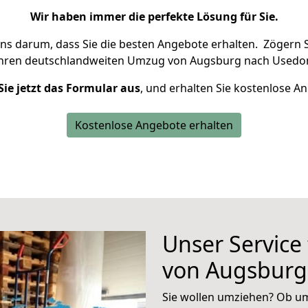
Wir haben immer die perfekte Lösung für Sie.
uns darum, dass Sie die besten Angebote erhalten.
Zögern S
Ihren deutschlandweiten Umzug von Augsburg nach Usedo
Sie jetzt das Formular aus
, und erhalten Sie kostenlose A
Kostenlose Angebote erhalten
Unser Service
von Augsbur
Sie wollen umziehen? Ob um