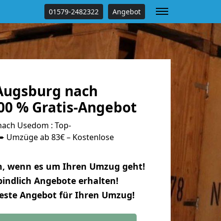
01579-2482322
Angebot
Augsburg nach
0 % Gratis-Angebot
ach Usedom : Top-
 Umzüge ab 83€ – Kostenlose
n, wenn es um Ihren Umzug geht!
indlich Angebote erhalten!
beste Angebot für Ihren Umzug!