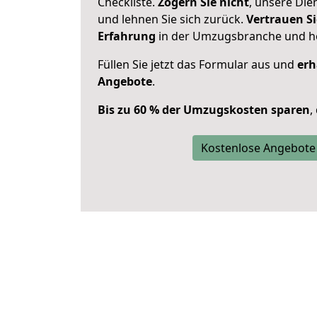
Checkliste.
Zögern Sie nicht
, unsere Di
und lehnen Sie sich zurück.
Vertrauen Si
Erfahrung
in der Umzugsbranche und ho
Füllen Sie jetzt das Formular aus und
erh
Angebote
.
Bis zu 60 % der Umzugskosten sparen
,
Kostenlose Angebote