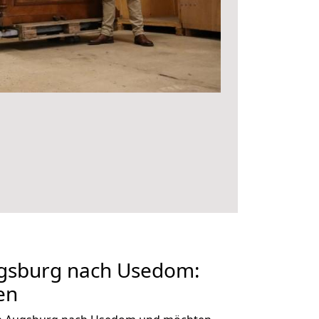
gsburg nach Usedom:
en