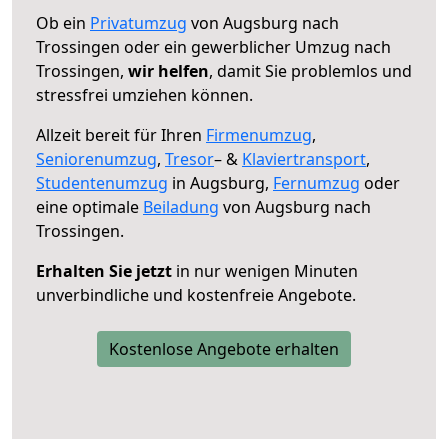
Ob ein
Privatumzug
von Augsburg nach
Trossingen oder ein gewerblicher Umzug nach
Trossingen,
wir helfen
, damit Sie problemlos und
stressfrei umziehen können.
Allzeit bereit für Ihren
Firmenumzug
,
Seniorenumzug
,
Tresor
– &
Klaviertransport
,
Studentenumzug
in Augsburg,
Fernumzug
oder
eine optimale
Beiladung
von Augsburg nach
Trossingen.
Erhalten Sie jetzt
in nur wenigen Minuten
unverbindliche und kostenfreie Angebote.
Kostenlose Angebote erhalten