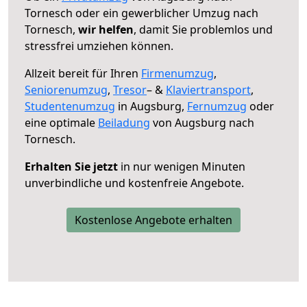
Tornesch oder ein gewerblicher Umzug nach
Tornesch,
wir helfen
, damit Sie problemlos und
stressfrei umziehen können.
Allzeit bereit für Ihren
Firmenumzug
,
Seniorenumzug
,
Tresor
– &
Klaviertransport
,
Studentenumzug
in Augsburg,
Fernumzug
oder
eine optimale
Beiladung
von Augsburg nach
Tornesch.
Erhalten Sie jetzt
in nur wenigen Minuten
unverbindliche und kostenfreie Angebote.
Kostenlose Angebote erhalten