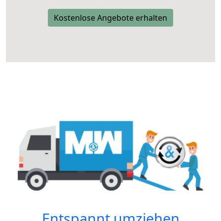
Kostenlose Angebote erhalten
Entspannt umziehen