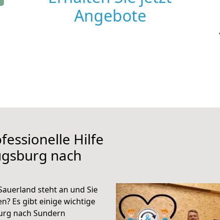
Angebote
fessionelle Hilfe
ugsburg nach
auerland steht an und Sie
n? Es gibt einige wichtige
urg nach Sundern