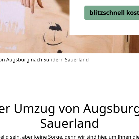
blitzschnell ko
n Augsburg nach Sundern Sauerland
er Umzug von Augsbur
Sauerland
ig sein, aber keine Sorge, denn wir sind hier, um Ihnen di