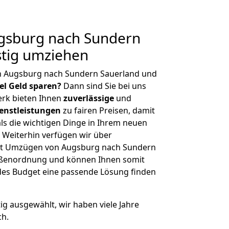
gsburg nach Sundern
stig umziehen
n Augsburg nach Sundern Sauerland und
iel Geld sparen?
Dann sind Sie bei uns
erk bieten Ihnen
zuverlässige
und
enstleistungen
zu fairen Preisen, damit
als die wichtigen Dinge in Ihrem neuen
eiterhin verfügen wir über
it Umzügen von Augsburg nach Sundern
rößenordnung und können Ihnen somit
edes Budget eine passende Lösung finden
tig ausgewählt, wir haben viele Jahre
ch.