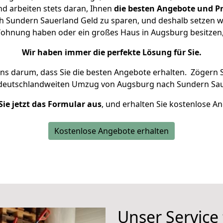
d arbeiten stets daran, Ihnen
die besten Angebote und Pr
Sundern Sauerland Geld zu sparen, und deshalb setzen wir
e Wohnung haben oder ein großes Haus in Augsburg besitz
Wir haben immer die perfekte Lösung für Sie.
uns darum, dass Sie die besten Angebote erhalten.
Zögern S
 deutschlandweiten Umzug von Augsburg nach Sundern Sau
Sie jetzt das Formular aus
, und erhalten Sie kostenlose A
Kostenlose Angebote erhalten
Unser Service