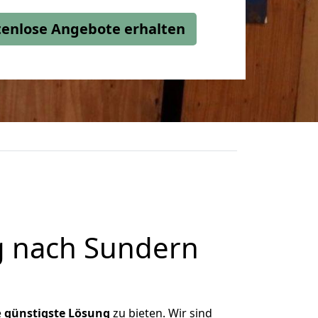
stenlose Angebote erhalten
g nach Sundern
e
günstigste
Lösung
zu bieten. Wir sind