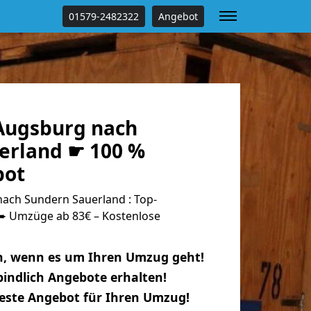
01579-2482322
Angebot
Augsburg nach
erland ☛ 100 %
bot
ch Sundern Sauerland : Top-
 Umzüge ab 83€ – Kostenlose
n, wenn es um Ihren Umzug geht!
indlich Angebote erhalten!
beste Angebot für Ihren Umzug!