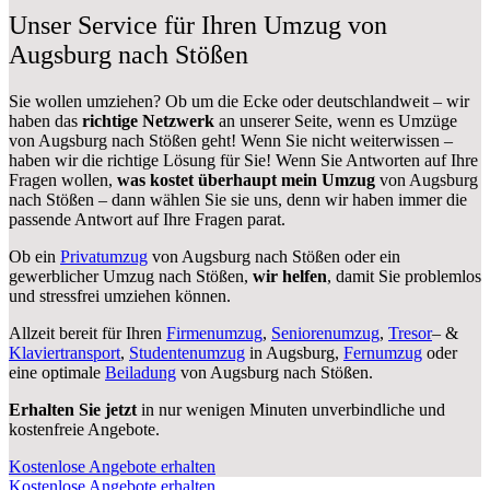
Unser Service für Ihren Umzug von
Augsburg nach Stößen
Sie wollen umziehen? Ob um die Ecke oder deutschlandweit – wir
haben das
richtige Netzwerk
an unserer Seite, wenn es Umzüge
von Augsburg nach Stößen geht! Wenn Sie nicht weiterwissen –
haben wir die richtige Lösung für Sie! Wenn Sie Antworten auf Ihre
Fragen wollen,
was kostet überhaupt mein Umzug
von Augsburg
nach Stößen – dann wählen Sie sie uns, denn wir haben immer die
passende Antwort auf Ihre Fragen parat.
Ob ein
Privatumzug
von Augsburg nach Stößen oder ein
gewerblicher Umzug nach Stößen,
wir helfen
, damit Sie problemlos
und stressfrei umziehen können.
Allzeit bereit für Ihren
Firmenumzug
,
Seniorenumzug
,
Tresor
– &
Klaviertransport
,
Studentenumzug
in Augsburg,
Fernumzug
oder
eine optimale
Beiladung
von Augsburg nach Stößen.
Erhalten Sie jetzt
in nur wenigen Minuten unverbindliche und
kostenfreie Angebote.
Kostenlose Angebote erhalten
Kostenlose Angebote erhalten