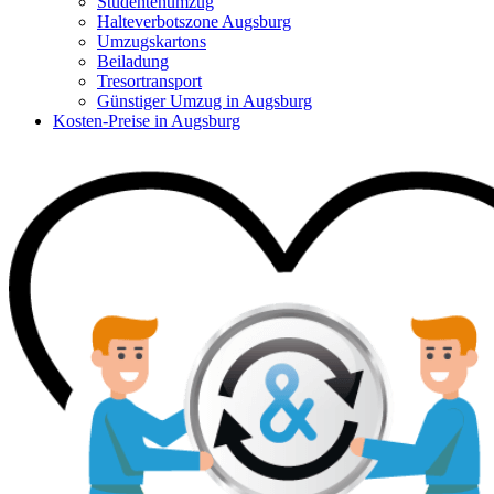
Studentenumzug
Halteverbotszone Augsburg
Umzugskartons
Beiladung
Tresortransport
Günstiger Umzug in Augsburg
Kosten-Preise in Augsburg