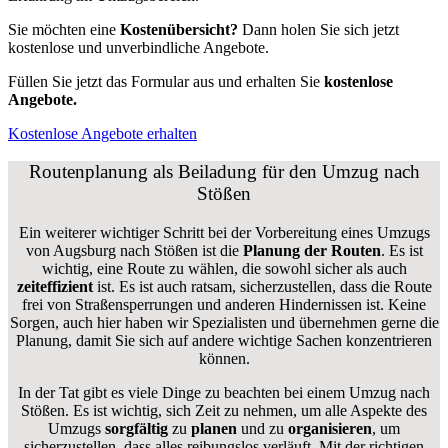
Sie möchten eine
Kostenübersicht?
Dann holen Sie sich jetzt
kostenlose und unverbindliche Angebote.
Füllen Sie jetzt das Formular aus und erhalten Sie
kostenlose
Angebote.
Kostenlose Angebote erhalten
Routenplanung als Beiladung für den Umzug nach
Stößen
Ein weiterer wichtiger Schritt bei der Vorbereitung eines Umzugs
von Augsburg nach Stößen ist die
Planung der Routen
. Es ist
wichtig, eine Route zu wählen, die sowohl sicher als auch
zeiteffizient
ist. Es ist auch ratsam, sicherzustellen, dass die Route
frei von Straßensperrungen und anderen Hindernissen ist. Keine
Sorgen, auch hier haben wir Spezialisten und übernehmen gerne die
Planung, damit Sie sich auf andere wichtige Sachen konzentrieren
können.
In der Tat gibt es viele Dinge zu beachten bei einem Umzug nach
Stößen. Es ist wichtig, sich Zeit zu nehmen, um alle Aspekte des
Umzugs
sorgfältig
zu
planen
und zu
organisieren
, um
sicherzustellen, dass alles reibungslos verläuft. Mit der richtigen