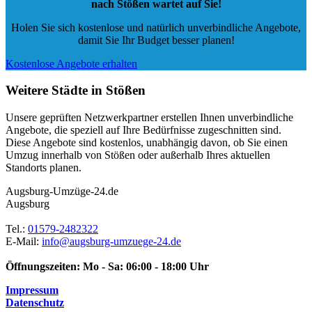
nach Stößen wartet auf Sie!
Holen Sie sich kostenlose und natürlich
unverbindliche Angebote
,
damit Sie Ihr Budget besser planen!
Kostenlose Angebote erhalten
Weitere Städte in Stößen
Unsere geprüften Netzwerkpartner erstellen Ihnen unverbindliche
Angebote, die speziell auf Ihre Bedürfnisse zugeschnitten sind.
Diese Angebote sind kostenlos, unabhängig davon, ob Sie einen
Umzug innerhalb von Stößen oder außerhalb Ihres aktuellen
Standorts planen.
Augsburg-Umzüge-24.de
Augsburg
Tel.:
01579-2482322
E-Mail:
info@augsburg-umzuege-24.de
Öffnungszeiten:
Mo - Sa: 06:00 - 18:00 Uhr
Impressum
Datenschutz