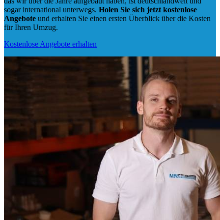
das wir über die Jahre aufgebaut haben, ist deutschlandweit und
sogar international unterwegs.
Holen Sie sich jetzt kostenlose
Angebote
und erhalten Sie einen ersten Überblick über die Kosten
für Ihren Umzug.
Kostenlose Angebote erhalten