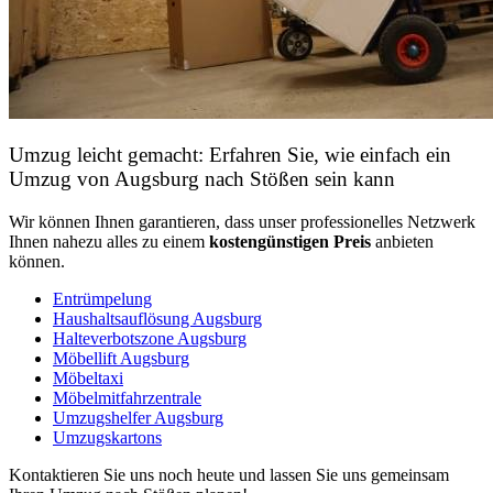
Umzug leicht gemacht: Erfahren Sie, wie einfach ein
Umzug von Augsburg nach Stößen sein kann
Wir können Ihnen garantieren, dass unser professionelles Netzwerk
Ihnen nahezu alles zu einem
kostengünstigen
Preis
anbieten
können.
Entrümpelung
Haushaltsauflösung Augsburg
Halteverbotszone Augsburg
Möbellift Augsburg
Möbeltaxi
Möbelmitfahrzentrale
Umzugshelfer Augsburg
Umzugskartons
Kontaktieren Sie uns noch heute und lassen Sie uns gemeinsam