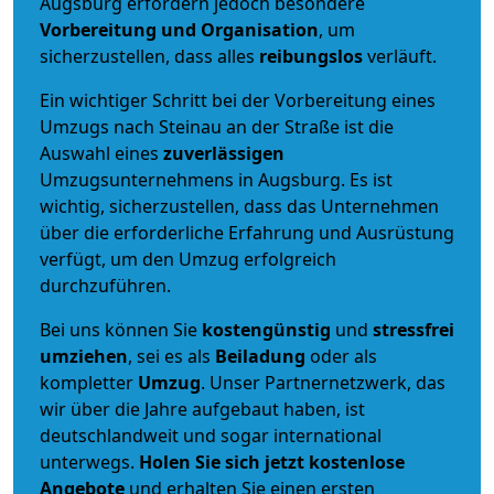
Augsburg erfordern jedoch besondere
Vorbereitung und Organisation
, um
sicherzustellen, dass alles
reibungslos
verläuft.
Ein wichtiger Schritt bei der Vorbereitung eines
Umzugs nach Steinau an der Straße ist die
Auswahl eines
zuverlässigen
Umzugsunternehmens in Augsburg. Es ist
wichtig, sicherzustellen, dass das Unternehmen
über die erforderliche Erfahrung und Ausrüstung
verfügt, um den Umzug erfolgreich
durchzuführen.
Bei uns können Sie
kostengünstig
und
stressfrei
umziehen
, sei es als
Beiladung
oder als
kompletter
Umzug
. Unser Partnernetzwerk, das
wir über die Jahre aufgebaut haben, ist
deutschlandweit und sogar international
unterwegs.
Holen Sie sich jetzt kostenlose
Angebote
und erhalten Sie einen ersten