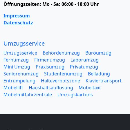
Öffnungszeiten:
Mo - Sa: 06:00 - 18:00 Uhr
Impressum
Datenschutz
Umzugsservice
Umzugsservice
Behördenumzug
Büroumzug
Fernumzug
Firmenumzug
Laborumzug
Mini Umzug
Praxisumzug
Privatumzug
Seniorenumzug
Studentenumzug
Beiladung
Entrümpelung
Halteverbotszone
Klaviertransport
Möbellift
Haushaltsauflösung
Möbeltaxi
Möbelmitfahrzentrale
Umzugskartons