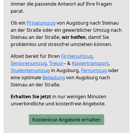
immer die passende Antwort auf Ihre Fragen
parat.
Ob ein
Privatumzug
von Augsburg nach Steinau
an der Straße oder ein gewerblicher Umzug nach
Steinau an der Straße,
wir helfen
, damit Sie
problemlos und stressfrei umziehen können.
Allzeit bereit für Ihren
Firmenumzug
,
Seniorenumzug
,
Tresor
– &
Klaviertransport
,
Studentenumzug
in Augsburg,
Fernumzug
oder
eine optimale
Beiladung
von Augsburg nach
Steinau an der Straße.
Erhalten Sie jetzt
in nur wenigen Minuten
unverbindliche und kostenfreie Angebote.
Kostenlose Angebote erhalten