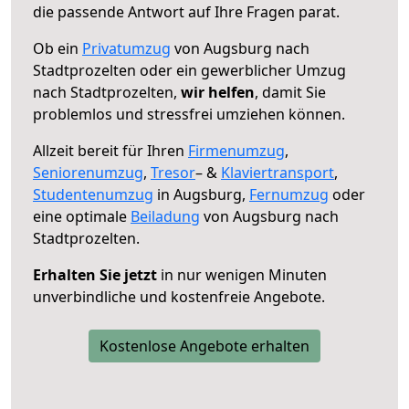
die passende Antwort auf Ihre Fragen parat.
Ob ein
Privatumzug
von Augsburg nach
Stadtprozelten oder ein gewerblicher Umzug
nach Stadtprozelten,
wir helfen
, damit Sie
problemlos und stressfrei umziehen können.
Allzeit bereit für Ihren
Firmenumzug
,
Seniorenumzug
,
Tresor
– &
Klaviertransport
,
Studentenumzug
in Augsburg,
Fernumzug
oder
eine optimale
Beiladung
von Augsburg nach
Stadtprozelten.
Erhalten Sie jetzt
in nur wenigen Minuten
unverbindliche und kostenfreie Angebote.
Kostenlose Angebote erhalten