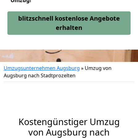
Umzug!
blitzschnell kostenlose Angebote
erhalten
Umzugsunternehmen Augsburg
»
Umzug von
Augsburg nach Stadtprozelten
Kostengünstiger Umzug
von Augsburg nach