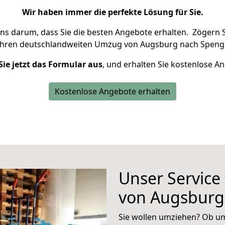
Wir haben immer die perfekte Lösung für Sie.
uns darum, dass Sie die besten Angebote erhalten.
Zögern S
Ihren deutschlandweiten Umzug von Augsburg nach Spenge
Sie jetzt das Formular aus
, und erhalten Sie kostenlose A
Kostenlose Angebote erhalten
Unser Service
von Augsburg
Sie wollen umziehen? Ob um