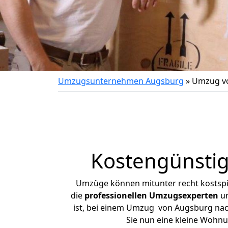
Umzugsunternehmen Augsburg
»
Umzug v
Kostengünsti
Umzüge können mitunter recht kostspiel
die
professionellen Umzugsexperten
un
ist, bei einem Umzug von Augsburg nach
Sie nun eine kleine Wohn