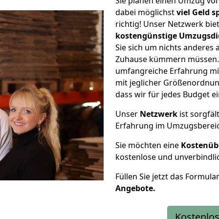
Sie planen einen Umzug v
dabei möglichst
viel Geld 
richtig! Unser Netzwerk bi
kostengünstige Umzugsdi
Sie sich um nichts anderes 
Zuhause kümmern müssen. W
umfangreiche Erfahrung m
mit jeglicher Größenordnun
dass wir für jedes Budget 
Unser
Netzwerk
ist sorgfäl
Erfahrung im Umzugsberei
Sie möchten eine
Kostenüb
kostenlose und unverbindli
Füllen Sie jetzt das Formula
Angebote.
Kostenlos