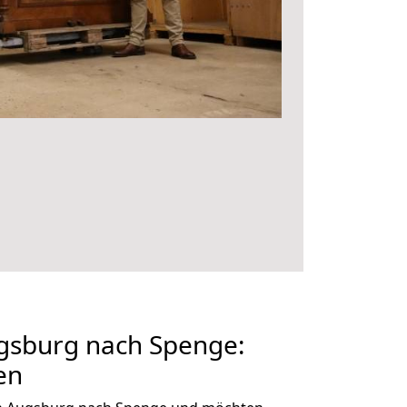
sburg nach Spenge:
en