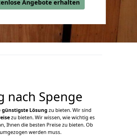
stenlose Angebote erhalten
g nach Spenge
e
günstigste
Lösung
zu bieten. Wir sind
eise
zu bieten. Wir wissen, wie wichtig es
, Ihnen die besten Preise zu bieten. Ob
as umgezogen werden muss.