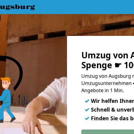
ugsburg
Umzug von 
Spenge ☛ 10
Umzug von Augsburg n
Umzugsunternehmen ➨
Angebote in 1 Min.
✓
Wir helfen Ihne
✓
Schnell & unverb
✓
Finden Sie das 