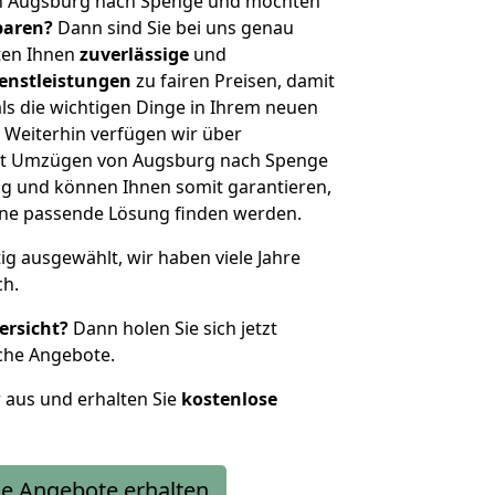
on Augsburg nach Spenge und möchten
sparen?
Dann sind Sie bei uns genau
eten Ihnen
zuverlässige
und
enstleistungen
zu fairen Preisen, damit
als die wichtigen Dinge in Ihrem neuen
eiterhin verfügen wir über
it Umzügen von Augsburg nach Spenge
g und können Ihnen somit garantieren,
eine passende Lösung finden werden.
tig ausgewählt, wir haben viele Jahre
ch.
ersicht?
Dann holen Sie sich jetzt
che Angebote.
r aus und erhalten Sie
kostenlose
e Angebote erhalten