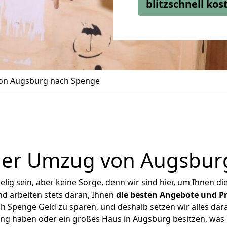
blitzschnell ko
on Augsburg nach Spenge
ger Umzug von Augsbur
ig sein, aber keine Sorge, denn wir sind hier, um Ihnen di
d arbeiten stets daran, Ihnen
die besten Angebote und Pr
 Spenge Geld zu sparen, und deshalb setzen wir alles daran
ung haben oder ein großes Haus in Augsburg besitzen, w