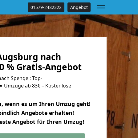
01579-2482322
Angebot
Augsburg nach
0 % Gratis-Angebot
ach Spenge : Top-
 Umzüge ab 83€ – Kostenlose
n, wenn es um Ihren Umzug geht!
indlich Angebote erhalten!
beste Angebot für Ihren Umzug!