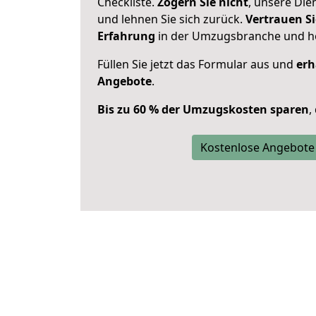
Checkliste.
Zögern Sie nicht
, unsere Di
und lehnen Sie sich zurück.
Vertrauen Si
Erfahrung
in der Umzugsbranche und ho
Füllen Sie jetzt das Formular aus und
erh
Angebote
.
Bis zu 60 % der Umzugskosten sparen
,
Kostenlose Angebote