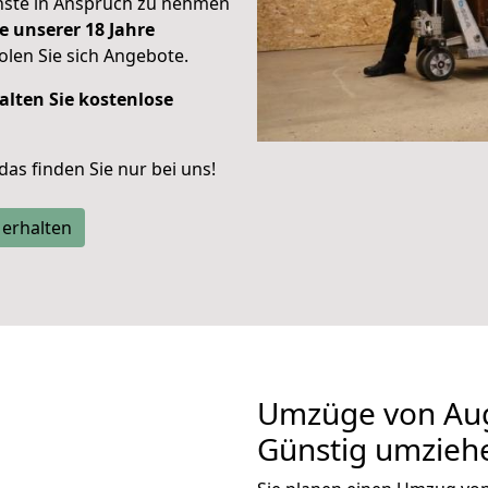
enste in Anspruch zu nehmen
e unserer 18 Jahre
len Sie sich Angebote.
alten Sie kostenlose
 das finden Sie nur bei uns!
 erhalten
Umzüge von Aug
Günstig umzieh