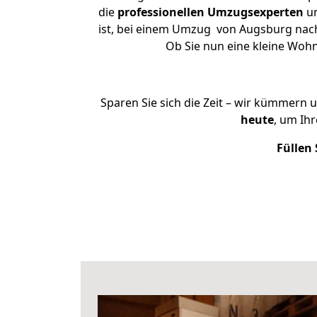
die
professionellen Umzugsexperten
un
ist, bei einem Umzug von Augsburg nach S
Ob Sie nun eine kleine Wo
Sparen Sie sich die Zeit – wir kümmern 
heute
, um Ih
Füllen 