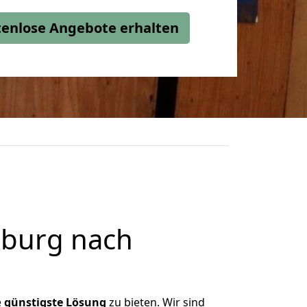
stenlose Angebote erhalten
sburg nach
e
günstigste
Lösung
zu bieten. Wir sind