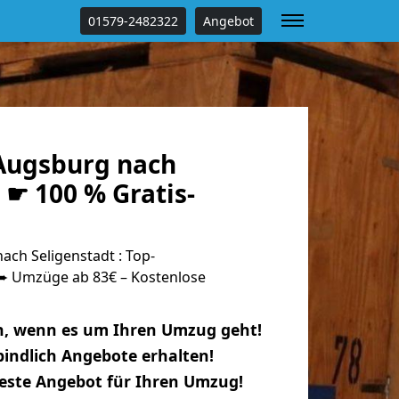
01579-2482322
Angebot
Augsburg nach
 ☛ 100 % Gratis-
ch Seligenstadt : Top-
 Umzüge ab 83€ – Kostenlose
n, wenn es um Ihren Umzug geht!
indlich Angebote erhalten!
beste Angebot für Ihren Umzug!