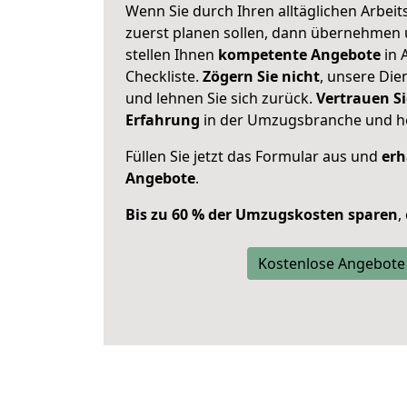
Wenn Sie durch Ihren alltäglichen Arbeits
zuerst planen sollen, dann übernehmen 
stellen Ihnen
kompetente Angebote
in 
Checkliste.
Zögern Sie nicht
, unsere Di
und lehnen Sie sich zurück.
Vertrauen Si
Erfahrung
in der Umzugsbranche und ho
Füllen Sie jetzt das Formular aus und
erh
Angebote
.
Bis zu 60 % der Umzugskosten sparen
,
Kostenlose Angebote