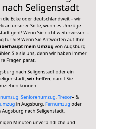
nach Seligenstadt
 die Ecke oder deutschlandweit – wir
erk
an unserer Seite, wenn es Umzüge
tadt geht! Wenn Sie nicht weiterwissen –
ng für Sie! Wenn Sie Antworten auf Ihre
 überhaupt mein Umzug
von Augsburg
ählen Sie sie uns, denn wir haben immer
re Fragen parat.
sburg nach Seligenstadt oder ein
eligenstadt,
wir helfen
, damit Sie
umziehen können.
enumzug
,
Seniorenumzug
,
Tresor
– &
numzug
in Augsburg,
Fernumzug
oder
 Augsburg nach Seligenstadt.
nigen Minuten unverbindliche und