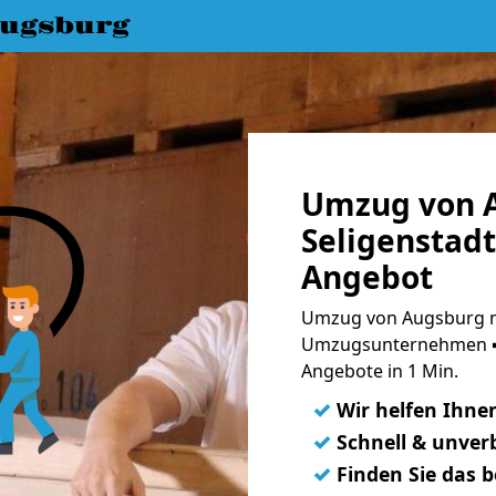
ugsburg
Umzug von 
Seligenstadt
Angebot
Umzug von Augsburg na
Umzugsunternehmen ➨
Angebote in 1 Min.
✓
Wir helfen Ihne
✓
Schnell & unverb
✓
Finden Sie das 