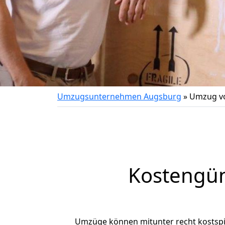
Umzugsunternehmen Augsburg
»
Umzug vo
Kostengün
Umzüge können mitunter recht kostspiel