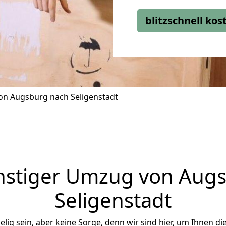
blitzschnell ko
n Augsburg nach Seligenstadt
stiger Umzug von Aug
Seligenstadt
ig sein, aber keine Sorge, denn wir sind hier, um Ihnen di