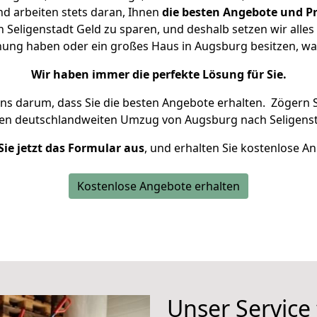
d arbeiten stets daran, Ihnen
die besten Angebote und Pr
eligenstadt Geld zu sparen, und deshalb setzen wir alles 
hnung haben oder ein großes Haus in Augsburg besitzen, 
Wir haben immer die perfekte Lösung für Sie.
uns darum, dass Sie die besten Angebote erhalten.
Zögern S
ren deutschlandweiten Umzug von Augsburg nach Seligenst
Sie jetzt das Formular aus
, und erhalten Sie kostenlose A
Kostenlose Angebote erhalten
Unser Service