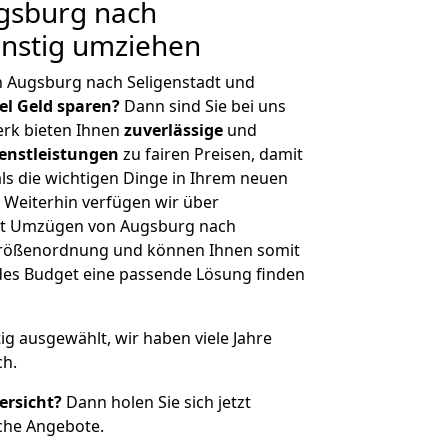
gsburg nach
ünstig umziehen
n Augsburg nach Seligenstadt und
iel Geld sparen?
Dann sind Sie bei uns
erk bieten Ihnen
zuverlässige
und
enstleistungen
zu fairen Preisen, damit
als die wichtigen Dinge in Ihrem neuen
eiterhin verfügen wir über
it Umzügen von Augsburg nach
 Größenordnung und können Ihnen somit
edes Budget eine passende Lösung finden
tig ausgewählt, wir haben viele Jahre
ch.
ersicht?
Dann holen Sie sich jetzt
che Angebote.