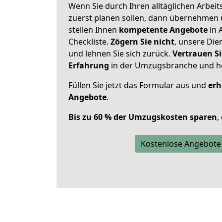
Wenn Sie durch Ihren alltäglichen Arbeits
zuerst planen sollen, dann übernehmen 
stellen Ihnen
kompetente Angebote
in 
Checkliste.
Zögern Sie nicht
, unsere Di
und lehnen Sie sich zurück.
Vertrauen Si
Erfahrung
in der Umzugsbranche und ho
Füllen Sie jetzt das Formular aus und
erh
Angebote
.
Bis zu 60 % der Umzugskosten sparen
,
Kostenlose Angebote