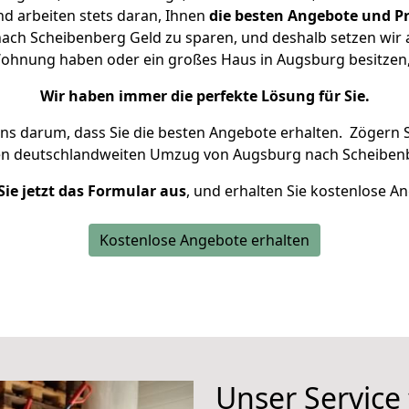
d arbeiten stets daran, Ihnen
die besten Angebote und Pr
ch Scheibenberg Geld zu sparen, und deshalb setzen wir al
e Wohnung haben oder ein großes Haus in Augsburg besitz
Wir haben immer die perfekte Lösung für Sie.
uns darum, dass Sie die besten Angebote erhalten.
Zögern S
en deutschlandweiten Umzug von Augsburg nach Scheibenb
Sie jetzt das Formular aus
, und erhalten Sie kostenlose A
Kostenlose Angebote erhalten
Unser Service