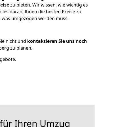
eise
zu bieten. Wir wissen, wie wichtig es
les daran, Ihnen die besten Preise zu
en, was umgezogen werden muss.
ie nicht und
kontaktieren Sie uns noch
erg zu planen.
ngebote.
 für Ihren Umzug