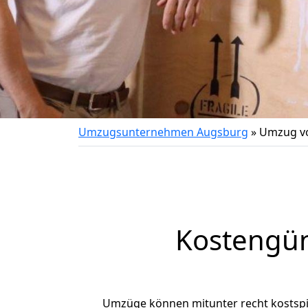
Umzugsunternehmen Augsburg
»
Umzug vo
Kostengün
Umzüge können mitunter recht kostspiel