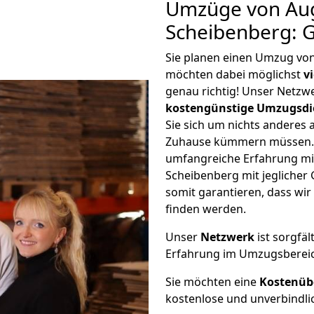
Umzüge von Au
Scheibenberg: 
Sie planen einen Umzug vo
möchten dabei möglichst
v
genau richtig! Unser Netzw
kostengünstige Umzugsdi
Sie sich um nichts anderes 
Zuhause kümmern müssen. W
umfangreiche Erfahrung m
Scheibenberg mit jegliche
somit garantieren, dass wi
finden werden.
Unser
Netzwerk
ist sorgfäl
Erfahrung im Umzugsberei
Sie möchten eine
Kostenüb
kostenlose und unverbindli