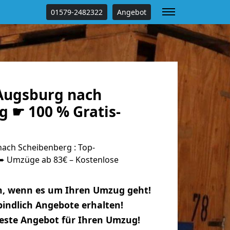
01579-2482322
Angebot
Augsburg nach
g ☛ 100 % Gratis-
ach Scheibenberg : Top-
 Umzüge ab 83€ – Kostenlose
n, wenn es um Ihren Umzug geht!
indlich Angebote erhalten!
beste Angebot für Ihren Umzug!