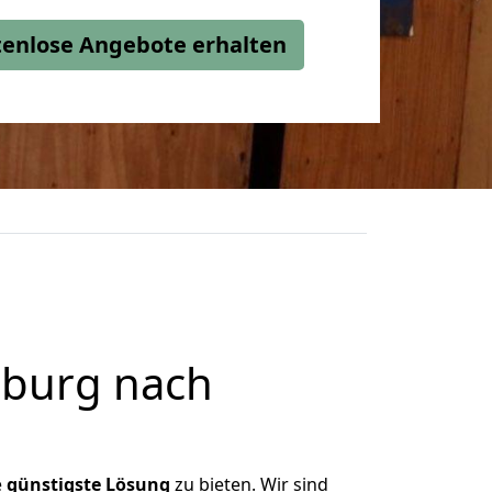
stenlose Angebote erhalten
sburg nach
e
günstigste
Lösung
zu bieten. Wir sind