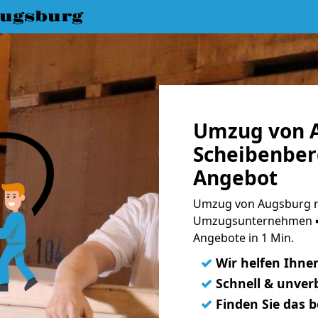
ugsburg
Umzug von 
Scheibenber
Angebot
Umzug von Augsburg n
Umzugsunternehmen ➨
Angebote in 1 Min.
✓
Wir helfen Ihne
✓
Schnell & unverb
✓
Finden Sie das 