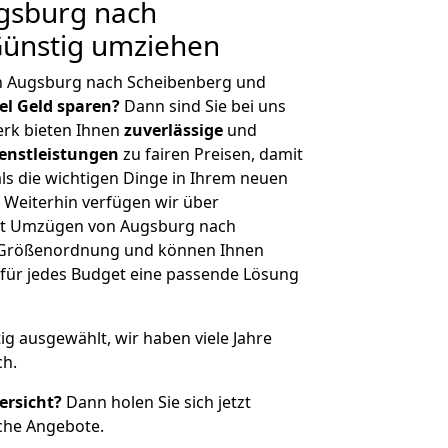
gsburg nach
Günstig umziehen
n Augsburg nach Scheibenberg und
iel Geld sparen?
Dann sind Sie bei uns
erk bieten Ihnen
zuverlässige
und
enstleistungen
zu fairen Preisen, damit
als die wichtigen Dinge in Ihrem neuen
eiterhin verfügen wir über
it Umzügen von Augsburg nach
r Größenordnung und können Ihnen
r für jedes Budget eine passende Lösung
tig ausgewählt, wir haben viele Jahre
ch.
ersicht?
Dann holen Sie sich jetzt
che Angebote.