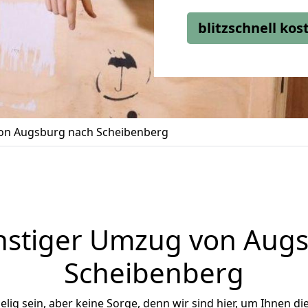
blitzschnell ko
n Augsburg nach Scheibenberg
stiger Umzug von Aug
Scheibenberg
ig sein, aber keine Sorge, denn wir sind hier, um Ihnen di