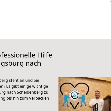
fessionelle Hilfe
ugsburg nach
erg steht an und Sie
n? Es gibt einige wichtige
urg nach Scheibenberg zu
ung bis hin zum Verpacken