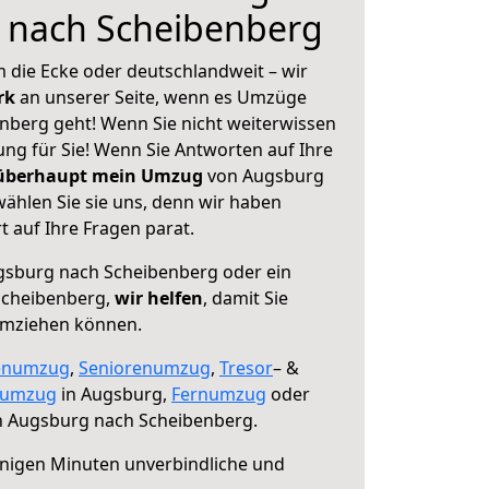
 nach Scheibenberg
 die Ecke oder deutschlandweit – wir
erk
an unserer Seite, wenn es Umzüge
berg geht! Wenn Sie nicht weiterwissen
sung für Sie! Wenn Sie Antworten auf Ihre
 überhaupt mein Umzug
von Augsburg
ählen Sie sie uns, denn wir haben
 auf Ihre Fragen parat.
sburg nach Scheibenberg oder ein
Scheibenberg,
wir helfen
, damit Sie
umziehen können.
enumzug
,
Seniorenumzug
,
Tresor
– &
numzug
in Augsburg,
Fernumzug
oder
 Augsburg nach Scheibenberg.
nigen Minuten unverbindliche und