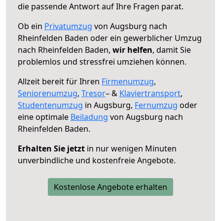
die passende Antwort auf Ihre Fragen parat.
Ob ein
Privatumzug
von Augsburg nach
Rheinfelden Baden oder ein gewerblicher Umzug
nach Rheinfelden Baden,
wir helfen
, damit Sie
problemlos und stressfrei umziehen können.
Allzeit bereit für Ihren
Firmenumzug
,
Seniorenumzug
,
Tresor
– &
Klaviertransport
,
Studentenumzug
in Augsburg,
Fernumzug
oder
eine optimale
Beiladung
von Augsburg nach
Rheinfelden Baden.
Erhalten Sie jetzt
in nur wenigen Minuten
unverbindliche und kostenfreie Angebote.
Kostenlose Angebote erhalten