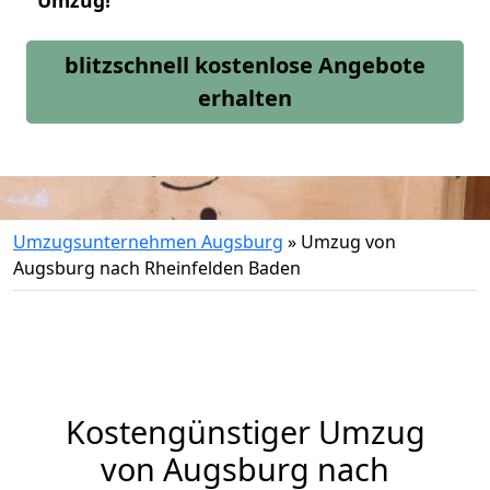
Umzug!
blitzschnell kostenlose Angebote
erhalten
Umzugsunternehmen Augsburg
»
Umzug von
Augsburg nach Rheinfelden Baden
Kostengünstiger Umzug
von Augsburg nach