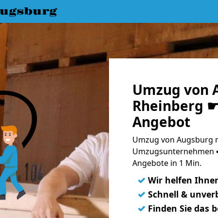
ugsburg
Umzug von 
Rheinberg ☛ 
Angebot
Umzug von Augsburg na
Umzugsunternehmen ➨
Angebote in 1 Min.
✓
Wir helfen Ihne
✓
Schnell & unverb
✓
Finden Sie das 