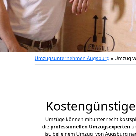
Umzugsunternehmen Augsburg
»
Umzug vo
Kostengünstig
Umzüge können mitunter recht kostspiel
die
professionellen Umzugsexperten
un
ist, bei einem Umzug von Augsburg nach