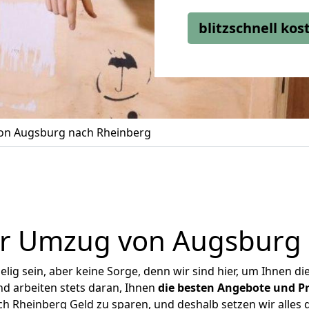
blitzschnell ko
n Augsburg nach Rheinberg
er Umzug von Augsburg 
ig sein, aber keine Sorge, denn wir sind hier, um Ihnen di
d arbeiten stets daran, Ihnen
die besten Angebote und Pr
 Rheinberg Geld zu sparen, und deshalb setzen wir alles da