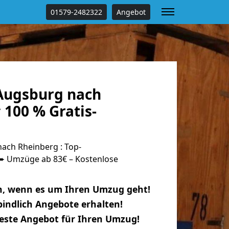
01579-2482322
Angebot
Augsburg nach
100 % Gratis-
ch Rheinberg : Top-
 Umzüge ab 83€ – Kostenlose
n, wenn es um Ihren Umzug geht!
indlich Angebote erhalten!
beste Angebot für Ihren Umzug!