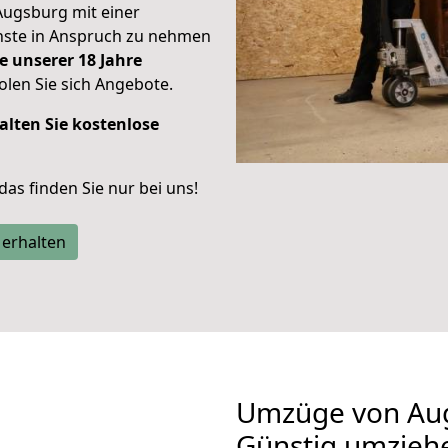
Augsburg mit einer
enste in Anspruch zu nehmen
e unserer 18 Jahre
len Sie sich Angebote.
alten Sie kostenlose
 das finden Sie nur bei uns!
 erhalten
Umzüge von Aug
Günstig umzieh