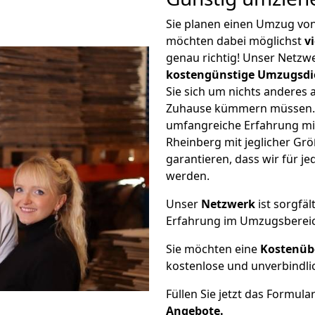
Sie planen einen Umzug vo
möchten dabei möglichst
v
genau richtig! Unser Netzw
kostengünstige Umzugsdi
Sie sich um nichts anderes 
Zuhause kümmern müssen. W
umfangreiche Erfahrung m
Rheinberg mit jeglicher G
garantieren, dass wir für j
werden.
Unser
Netzwerk
ist sorgfäl
Erfahrung im Umzugsberei
Sie möchten eine
Kostenüb
kostenlose und unverbindli
Füllen Sie jetzt das Formula
Angebote.