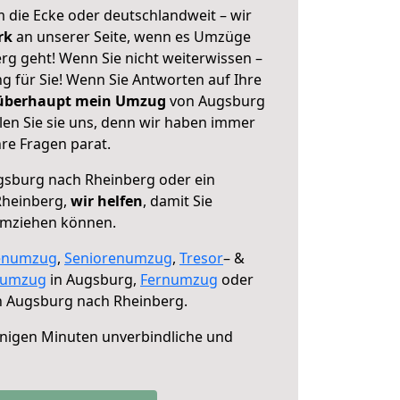
 die Ecke oder deutschlandweit – wir
erk
an unserer Seite, wenn es Umzüge
g geht! Wenn Sie nicht weiterwissen –
ng für Sie! Wenn Sie Antworten auf Ihre
 überhaupt mein Umzug
von Augsburg
en Sie sie uns, denn wir haben immer
re Fragen parat.
sburg nach Rheinberg oder ein
Rheinberg,
wir helfen
, damit Sie
umziehen können.
enumzug
,
Seniorenumzug
,
Tresor
– &
numzug
in Augsburg,
Fernumzug
oder
 Augsburg nach Rheinberg.
nigen Minuten unverbindliche und