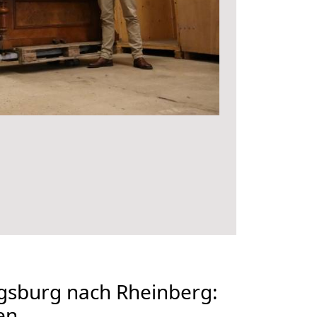
sburg nach Rheinberg:
en