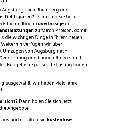
n Augsburg nach Rheinberg und
iel Geld sparen?
Dann sind Sie bei uns
erk bieten Ihnen
zuverlässige
und
enstleistungen
zu fairen Preisen, damit
als die wichtigen Dinge in Ihrem neuen
eiterhin verfügen wir über
it Umzügen von Augsburg nach
rößenordnung und können Ihnen somit
edes Budget eine passende Lösung finden
tig ausgewählt, wir haben viele Jahre
ch.
ersicht?
Dann holen Sie sich jetzt
che Angebote.
r aus und erhalten Sie
kostenlose