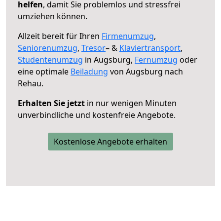
helfen
, damit Sie problemlos und stressfrei
umziehen können.
Allzeit bereit für Ihren
Firmenumzug
,
Seniorenumzug
,
Tresor
– &
Klaviertransport
,
Studentenumzug
in Augsburg,
Fernumzug
oder
eine optimale
Beiladung
von Augsburg nach
Rehau.
Erhalten Sie jetzt
in nur wenigen Minuten
unverbindliche und kostenfreie Angebote.
Kostenlose Angebote erhalten