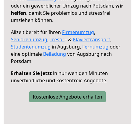
oder ein gewerblicher Umzug nach Potsdam,
wir
helfen
, damit Sie problemlos und stressfrei
umziehen können.
Allzeit bereit für Ihren
Firmenumzug
,
Seniorenumzug
,
Tresor
– &
Klaviertransport
,
Studentenumzug
in Augsburg,
Fernumzug
oder
eine optimale
Beiladung
von Augsburg nach
Potsdam.
Erhalten Sie jetzt
in nur wenigen Minuten
unverbindliche und kostenfreie Angebote.
Kostenlose Angebote erhalten