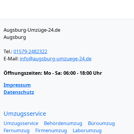
Augsburg-Umzüge-24.de
Augsburg
Tel.:
01579-2482322
E-Mail:
info@augsburg-umzuege-24.de
Öffnungszeiten:
Mo - Sa: 06:00 - 18:00 Uhr
Impressum
Datenschutz
Umzugsservice
Umzugsservice
Behördenumzug
Büroumzug
Fernumzug
Firmenumzug
Laborumzug