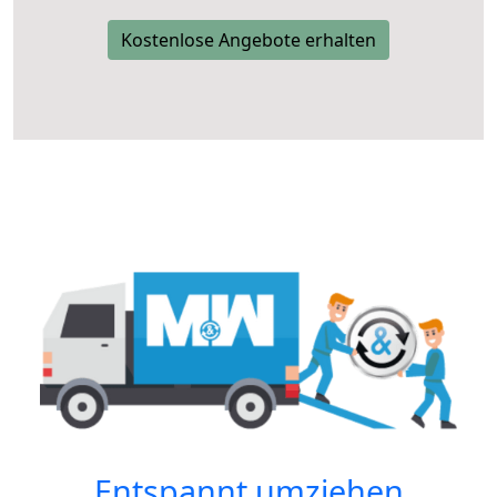
Kostenlose Angebote erhalten
Entspannt umziehen