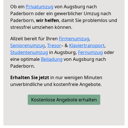
Ob ein
Privatumzug
von Augsburg nach
Paderborn oder ein gewerblicher Umzug nach
Paderborn,
wir helfen
, damit Sie problemlos und
stressfrei umziehen können.
Allzeit bereit für Ihren
Firmenumzug
,
Seniorenumzug
,
Tresor
– &
Klaviertransport
,
Studentenumzug
in Augsburg,
Fernumzug
oder
eine optimale
Beiladung
von Augsburg nach
Paderborn.
Erhalten Sie jetzt
in nur wenigen Minuten
unverbindliche und kostenfreie Angebote.
Kostenlose Angebote erhalten