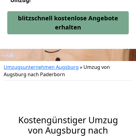
Umzug!
blitzschnell kostenlose Angebote
erhalten
Umzugsunternehmen Augsburg
»
Umzug von
Augsburg nach Paderborn
Kostengünstiger Umzug
von Augsburg nach