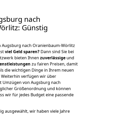
gsburg nach
rlitz: Günstig
n Augsburg nach Oranienbaum-Wörlitz
hst
viel Geld sparen?
Dann sind Sie bei
etzwerk bieten Ihnen
zuverlässige
und
enstleistungen
zu fairen Preisen, damit
als die wichtigen Dinge in Ihrem neuen
eiterhin verfügen wir über
it Umzügen von Augsburg nach
eglicher Größenordnung und können
ss wir für jedes Budget eine passende
tig ausgewählt, wir haben viele Jahre