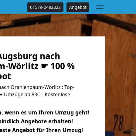
01579-2482322
Angebot
Augsburg nach
-Wörlitz ☛ 100 %
bot
ach Oranienbaum-Wörlitz : Top-
 Umzüge ab 83€ – Kostenlose
n, wenn es um Ihren Umzug geht!
indlich Angebote erhalten!
beste Angebot für Ihren Umzug!