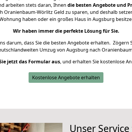
d arbeiten stets daran, Ihnen
die besten Angebote und Pr
 Oranienbaum-Wörlitz Geld zu sparen, und deshalb setzen w
ne Wohnung haben oder ein großes Haus in Augsburg besi
Wir haben immer die perfekte Lösung für Sie.
uns darum, dass Sie die besten Angebote erhalten.
Zögern S
deutschlandweiten Umzug von Augsburg nach Oranienbaum-
Sie jetzt das Formular aus
, und erhalten Sie kostenlose A
Kostenlose Angebote erhalten
Unser Service