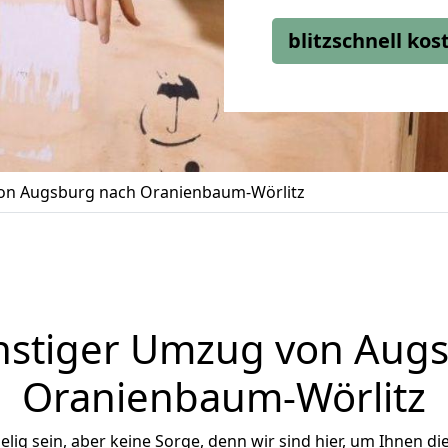
blitzschnell ko
n Augsburg nach Oranienbaum-Wörlitz
stiger Umzug von Aug
Oranienbaum-Wörlitz
ig sein, aber keine Sorge, denn wir sind hier, um Ihnen di