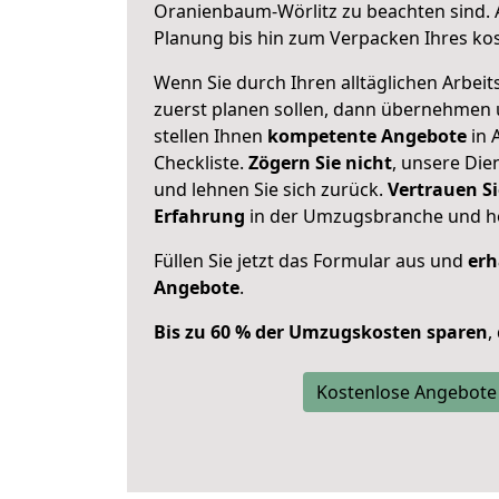
Oranienbaum-Wörlitz zu beachten sind.
Planung bis hin zum Verpacken Ihres ko
Wenn Sie durch Ihren alltäglichen Arbeits
zuerst planen sollen, dann übernehmen 
stellen Ihnen
kompetente Angebote
in 
Checkliste.
Zögern Sie nicht
, unsere Di
und lehnen Sie sich zurück.
Vertrauen Si
Erfahrung
in der Umzugsbranche und ho
Füllen Sie jetzt das Formular aus und
erh
Angebote
.
Bis zu 60 % der Umzugskosten sparen
,
Kostenlose Angebote