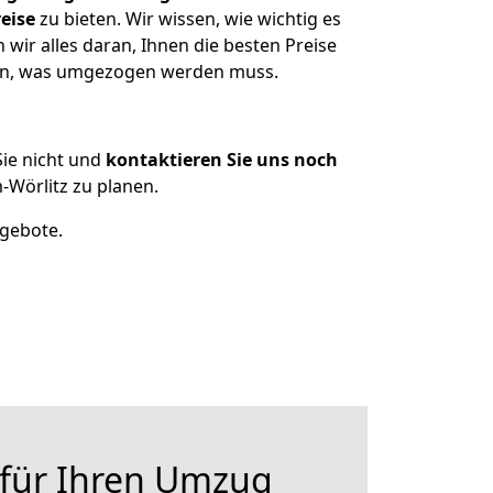
eise
zu bieten. Wir wissen, wie wichtig es
ir alles daran, Ihnen die besten Preise
tzen, was umgezogen werden muss.
ie nicht und
kontaktieren Sie uns noch
Wörlitz zu planen.
ngebote.
 für Ihren Umzug