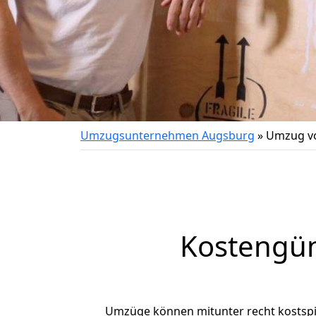
Umzugsunternehmen Augsburg
»
Umzug vo
Kostengün
Umzüge können mitunter recht kostspiel