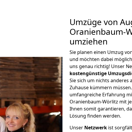
Umzüge von Au
Oranienbaum-Wö
umziehen
Sie planen einen Umzug vo
und möchten dabei möglic
uns genau richtig! Unser N
kostengünstige Umzugsdi
Sie sich um nichts anderes 
Zuhause kümmern müssen. W
umfangreiche Erfahrung m
Oranienbaum-Wörlitz mit j
Ihnen somit garantieren, da
Lösung finden werden.
Unser
Netzwerk
ist sorgfäl