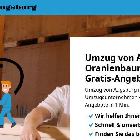
ugsburg
Umzug von 
Oranienbaum
Gratis-Ange
Umzug von Augsburg n
Umzugsunternehmen ➨
Angebote in 1 Min.
✓
Wir helfen Ihne
✓
Schnell & unverb
✓
Finden Sie das 