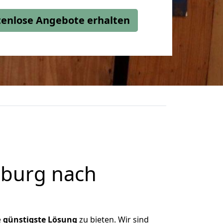
stenlose Angebote erhalten
sburg nach
e
günstigste
Lösung
zu bieten. Wir sind