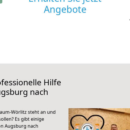
Angebote
fessionelle Hilfe
ugsburg nach
um-Wörlitz steht an und
ollen? Es gibt einige
von Augsburg nach