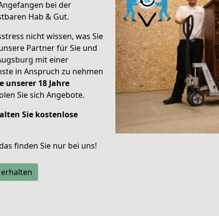
Angefangen bei der
stbaren Hab & Gut.
stress nicht wissen, was Sie
unsere Partner für Sie und
Augsburg mit einer
enste in Anspruch zu nehmen
e unserer 18 Jahre
len Sie sich Angebote.
alten Sie kostenlose
 das finden Sie nur bei uns!
 erhalten