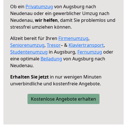
Ob ein
Privatumzug
von Augsburg nach
Neudenau oder ein gewerblicher Umzug nach
Neudenau,
wir helfen
, damit Sie problemlos und
stressfrei umziehen können.
Allzeit bereit für Ihren
Firmenumzug
,
Seniorenumzug
,
Tresor
– &
Klaviertransport
,
Studentenumzug
in Augsburg,
Fernumzug
oder
eine optimale
Beiladung
von Augsburg nach
Neudenau.
Erhalten Sie jetzt
in nur wenigen Minuten
unverbindliche und kostenfreie Angebote.
Kostenlose Angebote erhalten