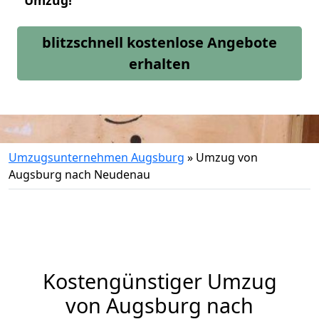
Umzug!
blitzschnell kostenlose Angebote
erhalten
Umzugsunternehmen Augsburg
»
Umzug von
Augsburg nach Neudenau
Kostengünstiger Umzug
von Augsburg nach