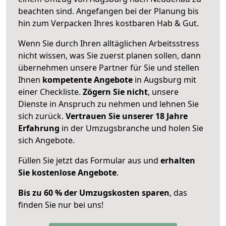
beachten sind.
Angefangen bei der Planung bis
hin zum Verpacken Ihres kostbaren Hab & Gut.
Wenn Sie durch Ihren alltäglichen Arbeitsstress
nicht wissen, was Sie zuerst planen sollen, dann
übernehmen unsere Partner für Sie und stellen
Ihnen
kompetente Angebote
in Augsburg mit
einer Checkliste.
Zögern Sie nicht
, unsere
Dienste in Anspruch zu nehmen und lehnen Sie
sich zurück.
Vertrauen Sie unserer 18 Jahre
Erfahrung
in der Umzugsbranche und holen Sie
sich Angebote.
Füllen Sie jetzt das Formular aus und
erhalten
Sie kostenlose Angebote
.
Bis zu 60 % der Umzugskosten sparen
, das
finden Sie nur bei uns!