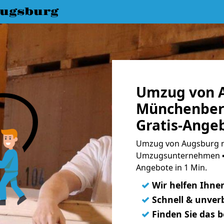
ugsburg
Umzug von 
Münchenber
Gratis-Ange
Umzug von Augsburg n
Umzugsunternehmen ➨
Angebote in 1 Min.
✓
Wir helfen Ihne
✓
Schnell & unverb
✓
Finden Sie das 