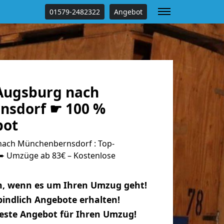
01579-2482322
Angebot
Augsburg nach
nsdorf ☛ 100 %
bot
ach Münchenbernsdorf : Top-
 Umzüge ab 83€ – Kostenlose
n, wenn es um Ihren Umzug geht!
indlich Angebote erhalten!
beste Angebot für Ihren Umzug!