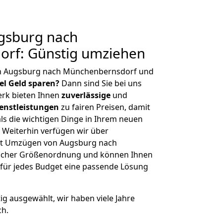
gsburg nach
rf: Günstig umziehen
on Augsburg nach Münchenbernsdorf und
iel Geld sparen?
Dann sind Sie bei uns
erk bieten Ihnen
zuverlässige
und
enstleistungen
zu fairen Preisen, damit
als die wichtigen Dinge in Ihrem neuen
eiterhin verfügen wir über
it Umzügen von Augsburg nach
licher Größenordnung und können Ihnen
r für jedes Budget eine passende Lösung
tig ausgewählt, wir haben viele Jahre
ch.