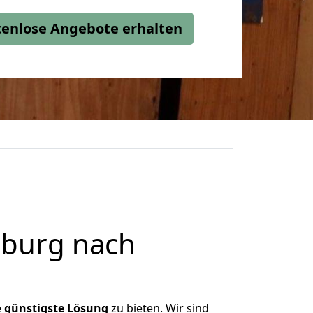
stenlose Angebote erhalten
sburg nach
e
günstigste
Lösung
zu bieten. Wir sind