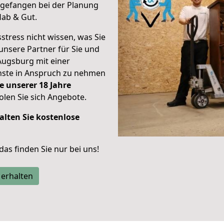
gefangen bei der Planung
Hab & Gut.
stress nicht wissen, was Sie
unsere Partner für Sie und
Augsburg mit einer
enste in Anspruch zu nehmen
e unserer 18 Jahre
len Sie sich Angebote.
alten Sie kostenlose
 das finden Sie nur bei uns!
 erhalten