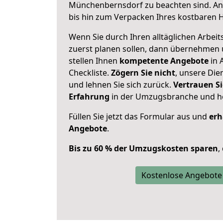
Münchenbernsdorf zu beachten sind.
An
bis hin zum Verpacken Ihres kostbaren 
Wenn Sie durch Ihren alltäglichen Arbeits
zuerst planen sollen, dann übernehmen 
stellen Ihnen
kompetente Angebote
in 
Checkliste.
Zögern Sie nicht
, unsere Di
und lehnen Sie sich zurück.
Vertrauen Si
Erfahrung
in der Umzugsbranche und ho
Füllen Sie jetzt das Formular aus und
erh
Angebote
.
Bis zu 60 % der Umzugskosten sparen
,
Kostenlose Angebote