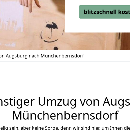
blitzschnell ko
on Augsburg nach Münchenbernsdorf
stiger Umzug von Aug
Münchenbernsdorf
ig sein, aber keine Sorge, denn wir sind hier, um Ihnen di