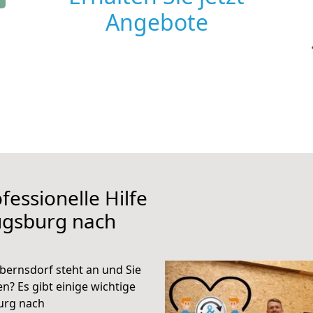
Angebote
fessionelle Hilfe
ugsburg nach
ernsdorf steht an und Sie
n? Es gibt einige wichtige
urg nach