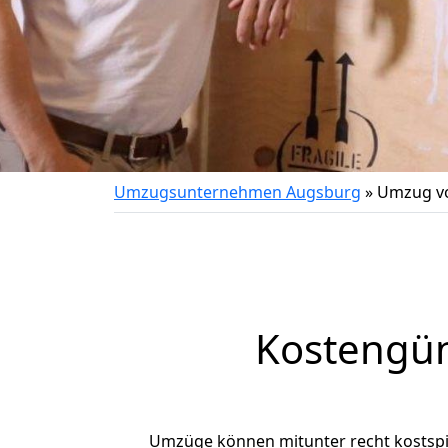
Umzugsunternehmen Augsburg
»
Umzug v
Kostengün
Umzüge können mitunter recht kostspiel