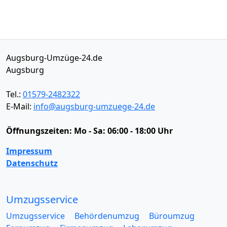
Augsburg-Umzüge-24.de
Augsburg
Tel.:
01579-2482322
E-Mail:
info@augsburg-umzuege-24.de
Öffnungszeiten:
Mo - Sa: 06:00 - 18:00 Uhr
Impressum
Datenschutz
Umzugsservice
Umzugsservice
Behördenumzug
Büroumzug