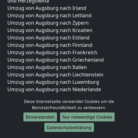
und Herzegowina
Umzug von Augsburg nach Irland
Umzug von Augsburg nach Lettland
Umzug von Augsburg nach Zypern
Umzug von Augsburg nach Kroatien
Umzug von Augsburg nach Estland
Umzug von Augsburg nach Finnland
Umzug von Augsburg nach Frankreich
Umzug von Augsburg nach Griechenland
Umzug von Augsburg nach Italien
Umzug von Augsburg nach Liechtenstein
Umzug von Augsburg nach Luxemburg
Umzug von Augsburg nach Niederlande
Umzug von Augsburg nach Norwegen
Diese Internetseite verwendet Cookies um die
Umzüge-Deutschlandweit
Benutzerfreundlichkeit zu verbessern.
Einverstanden
Nur notwendige Cookies
Umzug von Augsburg nach Berlin
Umzug von Augsburg nach Hamburg
Datenschutzerklärung
Umzug von Augsburg nach München