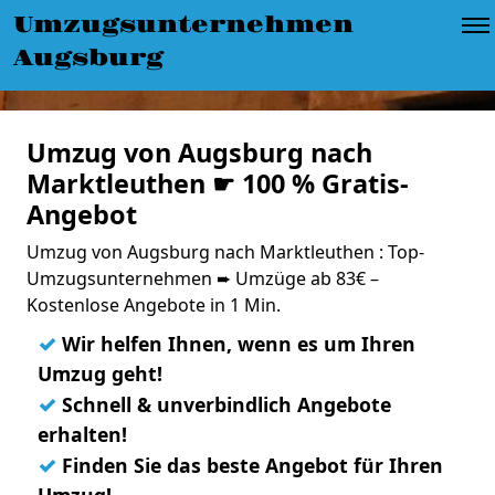
Umzugsunternehmen
Augsburg
Umzug von Augsburg nach
Marktleuthen ☛ 100 % Gratis-
Angebot
Umzug von Augsburg nach Marktleuthen : Top-
Umzugsunternehmen ➨ Umzüge ab 83€ –
Kostenlose Angebote in 1 Min.
✓
Wir helfen Ihnen, wenn es um Ihren
Umzug geht!
✓
Schnell & unverbindlich Angebote
erhalten!
✓
Finden Sie das beste Angebot für Ihren