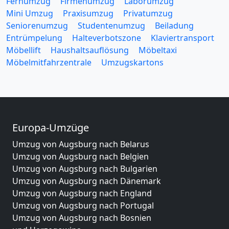
Fernumzug
Firmenumzug
Laborumzug
Mini Umzug
Praxisumzug
Privatumzug
Seniorenumzug
Studentenumzug
Beiladung
Entrümpelung
Halteverbotszone
Klaviertransport
Möbellift
Haushaltsauflösung
Möbeltaxi
Möbelmitfahrzentrale
Umzugskartons
Europa-Umzüge
Umzug von Augsburg nach Belarus
Umzug von Augsburg nach Belgien
Umzug von Augsburg nach Bulgarien
Umzug von Augsburg nach Dänemark
Umzug von Augsburg nach England
Umzug von Augsburg nach Portugal
Umzug von Augsburg nach Bosnien