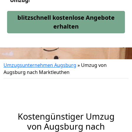
Umzug!
blitzschnell kostenlose Angebote
erhalten
Umzugsunternehmen Augsburg
»
Umzug von
Augsburg nach Marktleuthen
Kostengünstiger Umzug
von Augsburg nach