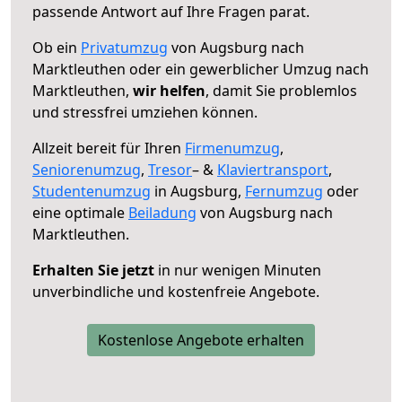
passende Antwort auf Ihre Fragen parat.
Ob ein
Privatumzug
von Augsburg nach
Marktleuthen oder ein gewerblicher Umzug nach
Marktleuthen,
wir helfen
, damit Sie problemlos
und stressfrei umziehen können.
Allzeit bereit für Ihren
Firmenumzug
,
Seniorenumzug
,
Tresor
– &
Klaviertransport
,
Studentenumzug
in Augsburg,
Fernumzug
oder
eine optimale
Beiladung
von Augsburg nach
Marktleuthen.
Erhalten Sie jetzt
in nur wenigen Minuten
unverbindliche und kostenfreie Angebote.
Kostenlose Angebote erhalten