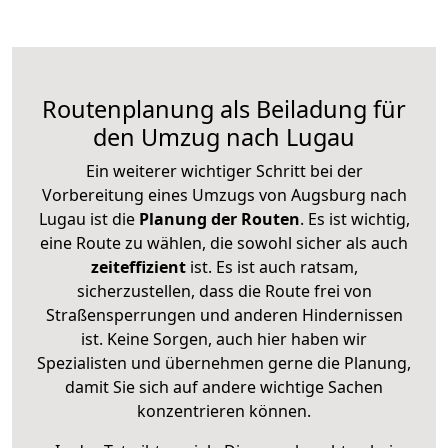
Routenplanung als Beiladung für
den Umzug nach Lugau
Ein weiterer wichtiger Schritt bei der
Vorbereitung eines Umzugs von Augsburg nach
Lugau ist die
Planung der Routen
. Es ist wichtig,
eine Route zu wählen, die sowohl sicher als auch
zeiteffizient
ist. Es ist auch ratsam,
sicherzustellen, dass die Route frei von
Straßensperrungen und anderen Hindernissen
ist. Keine Sorgen, auch hier haben wir
Spezialisten und übernehmen gerne die Planung,
damit Sie sich auf andere wichtige Sachen
konzentrieren können.