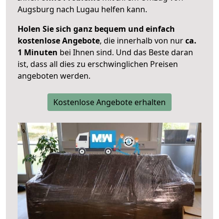
Augsburg nach Lugau helfen kann.
Holen Sie sich ganz bequem und einfach
kostenlose Angebote
, die innerhalb von nur
ca.
1 Minuten
bei Ihnen sind. Und das Beste daran
ist, dass all dies zu erschwinglichen Preisen
angeboten werden.
Kostenlose Angebote erhalten