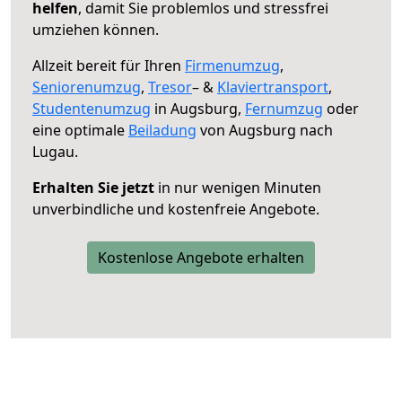
helfen
, damit Sie problemlos und stressfrei
umziehen können.
Allzeit bereit für Ihren
Firmenumzug
,
Seniorenumzug
,
Tresor
– &
Klaviertransport
,
Studentenumzug
in Augsburg,
Fernumzug
oder
eine optimale
Beiladung
von Augsburg nach
Lugau.
Erhalten Sie jetzt
in nur wenigen Minuten
unverbindliche und kostenfreie Angebote.
Kostenlose Angebote erhalten