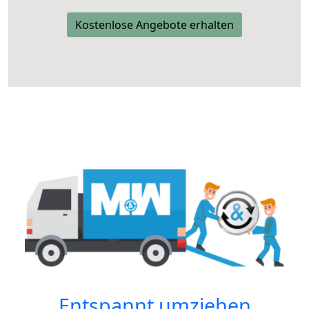
Kostenlose Angebote erhalten
Entspannt umziehen