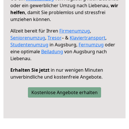
oder ein gewerblicher Umzug nach Liebenau,
wir
helfen
, damit Sie problemlos und stressfrei
umziehen können.
Allzeit bereit für Ihren
Firmenumzug
,
Seniorenumzug
,
Tresor
– &
Klaviertransport
,
Studentenumzug
in Augsburg,
Fernumzug
oder
eine optimale
Beiladung
von Augsburg nach
Liebenau.
Erhalten Sie jetzt
in nur wenigen Minuten
unverbindliche und kostenfreie Angebote.
Kostenlose Angebote erhalten