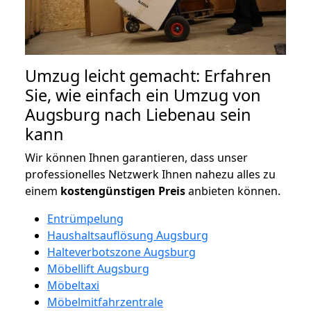
Umzug leicht gemacht: Erfahren
Sie, wie einfach ein Umzug von
Augsburg nach Liebenau sein
kann
Wir können Ihnen garantieren, dass unser
professionelles Netzwerk Ihnen nahezu alles zu
einem
kostengünstigen
Preis
anbieten können.
Entrümpelung
Haushaltsauflösung Augsburg
Halteverbotszone Augsburg
Möbellift Augsburg
Möbeltaxi
Möbelmitfahrzentrale