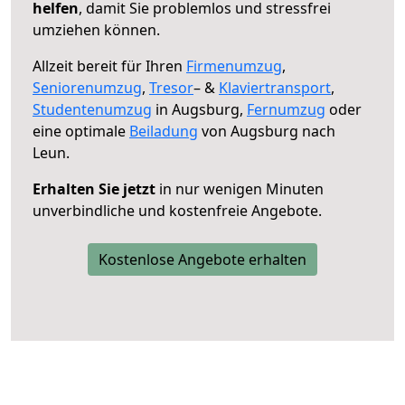
helfen
, damit Sie problemlos und stressfrei
umziehen können.
Allzeit bereit für Ihren
Firmenumzug
,
Seniorenumzug
,
Tresor
– &
Klaviertransport
,
Studentenumzug
in Augsburg,
Fernumzug
oder
eine optimale
Beiladung
von Augsburg nach
Leun.
Erhalten Sie jetzt
in nur wenigen Minuten
unverbindliche und kostenfreie Angebote.
Kostenlose Angebote erhalten