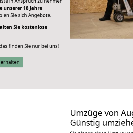
enste in Anspruch zu nehmen
e unserer 18 Jahre
len Sie sich Angebote.
alten Sie kostenlose
 das finden Sie nur bei uns!
 erhalten
Umzüge von Aug
Günstig umzieh