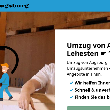
ugsburg
Umzug von 
Lehesten ☛ 
Umzug von Augsburg na
Umzugsunternehmen ➨
Angebote in 1 Min.
✓
Wir helfen Ihne
✓
Schnell & unverb
✓
Finden Sie das 