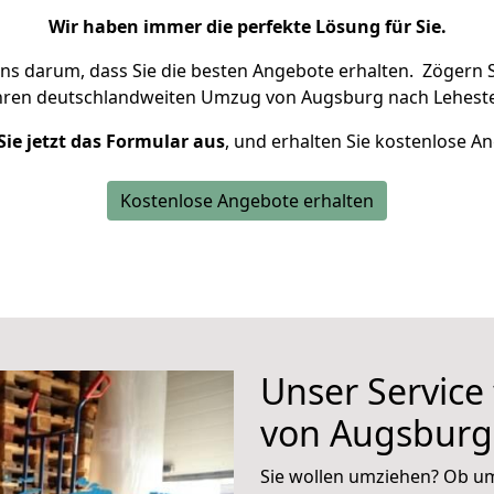
Wir haben immer die perfekte Lösung für Sie.
uns darum, dass Sie die besten Angebote erhalten.
Zögern S
Ihren deutschlandweiten Umzug von Augsburg nach Leheste
Sie jetzt das Formular aus
, und erhalten Sie kostenlose A
Kostenlose Angebote erhalten
Unser Service
von Augsburg
Sie wollen umziehen? Ob um