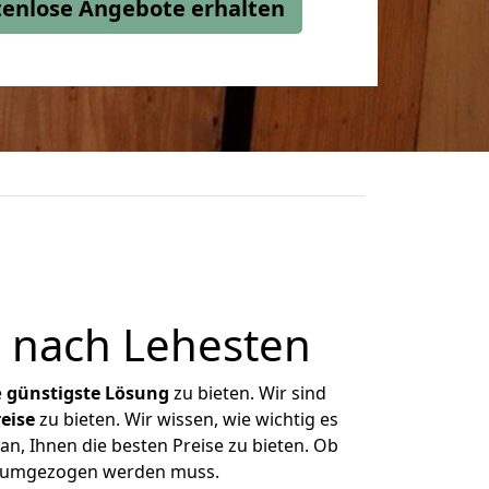
stenlose Angebote erhalten
 nach Lehesten
e
günstigste
Lösung
zu bieten. Wir sind
eise
zu bieten. Wir wissen, wie wichtig es
n, Ihnen die besten Preise zu bieten. Ob
as umgezogen werden muss.