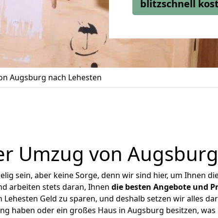
blitzschnell ko
n Augsburg nach Lehesten
er Umzug von Augsburg
ig sein, aber keine Sorge, denn wir sind hier, um Ihnen di
d arbeiten stets daran, Ihnen
die besten Angebote und Pr
Lehesten Geld zu sparen, und deshalb setzen wir alles dara
ung haben oder ein großes Haus in Augsburg besitzen, w