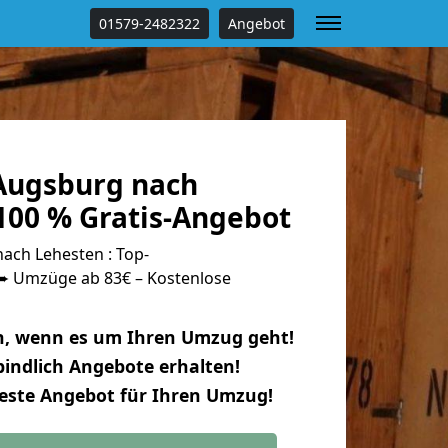
01579-2482322
Angebot
Augsburg nach
100 % Gratis-Angebot
ch Lehesten : Top-
 Umzüge ab 83€ – Kostenlose
n, wenn es um Ihren Umzug geht!
indlich Angebote erhalten!
beste Angebot für Ihren Umzug!