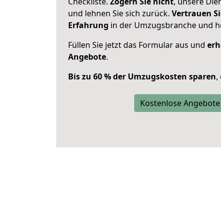
Checkliste.
Zögern Sie nicht
, unsere Di
und lehnen Sie sich zurück.
Vertrauen Si
Erfahrung
in der Umzugsbranche und ho
Füllen Sie jetzt das Formular aus und
erh
Angebote
.
Bis zu 60 % der Umzugskosten sparen
,
Kostenlose Angebote