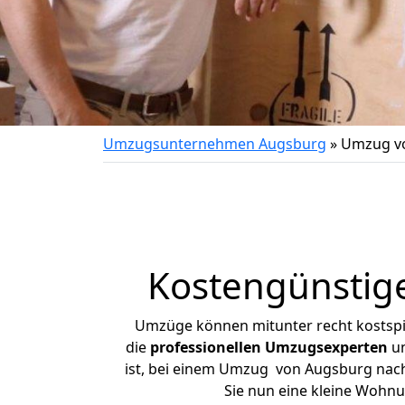
Umzugsunternehmen Augsburg
»
Umzug vo
Kostengünstig
Umzüge können mitunter recht kostspiel
die
professionellen Umzugsexperten
un
ist, bei einem Umzug von Augsburg nach 
Sie nun eine kleine Wohn