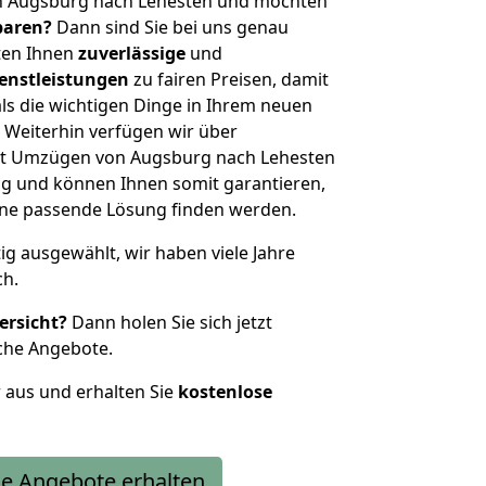
n Augsburg nach Lehesten und möchten
sparen?
Dann sind Sie bei uns genau
eten Ihnen
zuverlässige
und
enstleistungen
zu fairen Preisen, damit
als die wichtigen Dinge in Ihrem neuen
eiterhin verfügen wir über
it Umzügen von Augsburg nach Lehesten
g und können Ihnen somit garantieren,
eine passende Lösung finden werden.
tig ausgewählt, wir haben viele Jahre
ch.
ersicht?
Dann holen Sie sich jetzt
che Angebote.
r aus und erhalten Sie
kostenlose
e Angebote erhalten