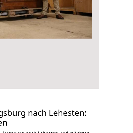
sburg nach Lehesten:
en