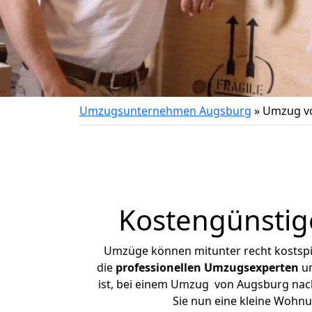
Umzugsunternehmen Augsburg
»
Umzug vo
Kostengünstig
Umzüge können mitunter recht kostspiel
die
professionellen Umzugsexperten
un
ist, bei einem Umzug von Augsburg nach 
Sie nun eine kleine Wohn