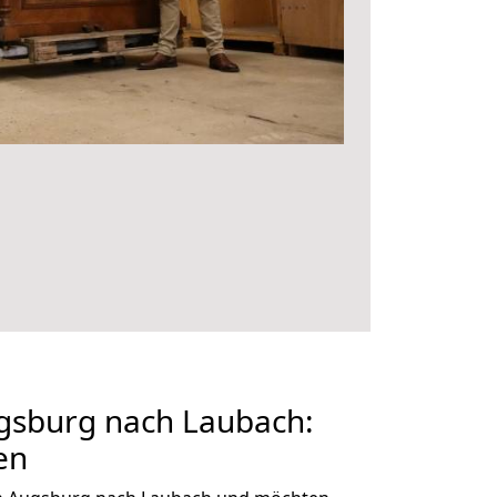
sburg nach Laubach:
en