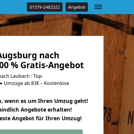
01579-2482322
Angebot
Augsburg nach
00 % Gratis-Angebot
ach Laubach : Top-
 Umzüge ab 83€ – Kostenlose
n, wenn es um Ihren Umzug geht!
indlich Angebote erhalten!
beste Angebot für Ihren Umzug!