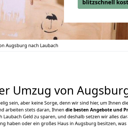
blitzschnell ko
n Augsburg nach Laubach
er Umzug von Augsbur
ig sein, aber keine Sorge, denn wir sind hier, um Ihnen di
d arbeiten stets daran, Ihnen
die besten Angebote und Pr
Laubach Geld zu sparen, und deshalb setzen wir alles dara
ung haben oder ein großes Haus in Augsburg besitzen, w