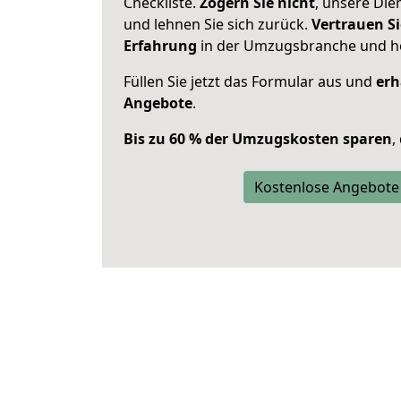
Checkliste.
Zögern Sie nicht
, unsere Di
und lehnen Sie sich zurück.
Vertrauen Si
Erfahrung
in der Umzugsbranche und ho
Füllen Sie jetzt das Formular aus und
erh
Angebote
.
Bis zu 60 % der Umzugskosten sparen
,
Kostenlose Angebote