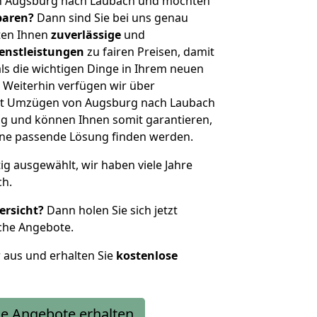
on Augsburg nach Laubach und möchten
sparen?
Dann sind Sie bei uns genau
eten Ihnen
zuverlässige
und
enstleistungen
zu fairen Preisen, damit
als die wichtigen Dinge in Ihrem neuen
eiterhin verfügen wir über
it Umzügen von Augsburg nach Laubach
g und können Ihnen somit garantieren,
eine passende Lösung finden werden.
tig ausgewählt, wir haben viele Jahre
ch.
ersicht?
Dann holen Sie sich jetzt
che Angebote.
r aus und erhalten Sie
kostenlose
e Angebote erhalten