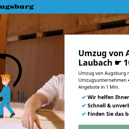
ugsburg
Umzug von 
Laubach ☛ 1
Umzug von Augsburg n
Umzugsunternehmen ➨
Angebote in 1 Min.
✓
Wir helfen Ihne
✓
Schnell & unverb
✓
Finden Sie das 