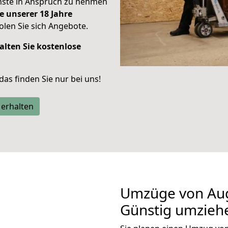
enste in Anspruch zu nehmen
e unserer 18 Jahre
len Sie sich Angebote.
alten Sie kostenlose
 das finden Sie nur bei uns!
 erhalten
Umzüge von Aug
Günstig umzieh