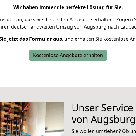
Wir haben immer die perfekte Lösung für Sie.
uns darum, dass Sie die besten Angebote erhalten.
Zögern S
Ihren deutschlandweiten Umzug von Augsburg nach Laubac
Sie jetzt das Formular aus
, und erhalten Sie kostenlose A
Kostenlose Angebote erhalten
Unser Service
von Augsburg
Sie wollen umziehen? Ob um