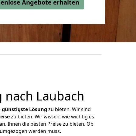
stenlose Angebote erhalten
g nach Laubach
e
günstigste
Lösung
zu bieten. Wir sind
eise
zu bieten. Wir wissen, wie wichtig es
n, Ihnen die besten Preise zu bieten. Ob
as umgezogen werden muss.