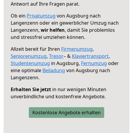
Antwort auf Ihre Fragen parat.
Ob ein
Privatumzug
von Augsburg nach
Langenzenn oder ein gewerblicher Umzug nach
Langenzenn,
wir helfen
, damit Sie problemlos
und stressfrei umziehen können.
Allzeit bereit für Ihren
Firmenumzug
,
Seniorenumzug
,
Tresor
– &
Klaviertransport
,
Studentenumzug
in Augsburg,
Fernumzug
oder
eine optimale
Beiladung
von Augsburg nach
Langenzenn.
Erhalten Sie jetzt
in nur wenigen Minuten
unverbindliche und kostenfreie Angebote.
Kostenlose Angebote erhalten