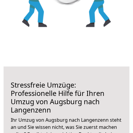
Stressfreie Umzüge:
Professionelle Hilfe für Ihren
Umzug von Augsburg nach
Langenzenn
Ihr Umzug von Augsburg nach Langenzenn steht
an und Sie wissen nicht, was Sie zuerst machen