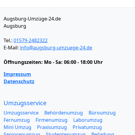
Augsburg-Umzüge-24.de
Augsburg
Tel.:
01579-2482322
E-Mail:
info@augsburg-umzuege-24.de
Öffnungszeiten:
Mo - Sa: 06:00 - 18:00 Uhr
Impressum
Datenschutz
Umzugsservice
Umzugsservice
Behördenumzug
Büroumzug
Fernumzug
Firmenumzug
Laborumzug
Mini Umzug
Praxisumzug
Privatumzug
Seniorenumzug
Studentenumzug
Beiladung