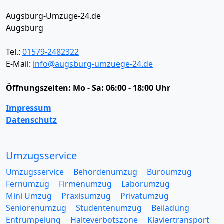
Augsburg-Umzüge-24.de
Augsburg
Tel.:
01579-2482322
E-Mail:
info@augsburg-umzuege-24.de
Öffnungszeiten:
Mo - Sa: 06:00 - 18:00 Uhr
Impressum
Datenschutz
Umzugsservice
Umzugsservice
Behördenumzug
Büroumzug
Fernumzug
Firmenumzug
Laborumzug
Mini Umzug
Praxisumzug
Privatumzug
Seniorenumzug
Studentenumzug
Beiladung
Entrümpelung
Halteverbotszone
Klaviertransport