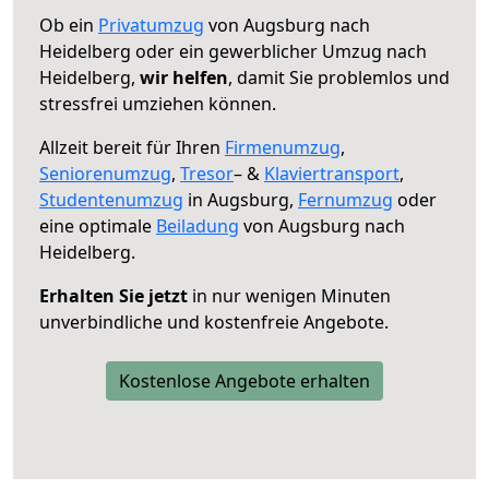
Ob ein
Privatumzug
von Augsburg nach
Heidelberg oder ein gewerblicher Umzug nach
Heidelberg,
wir helfen
, damit Sie problemlos und
stressfrei umziehen können.
Allzeit bereit für Ihren
Firmenumzug
,
Seniorenumzug
,
Tresor
– &
Klaviertransport
,
Studentenumzug
in Augsburg,
Fernumzug
oder
eine optimale
Beiladung
von Augsburg nach
Heidelberg.
Erhalten Sie jetzt
in nur wenigen Minuten
unverbindliche und kostenfreie Angebote.
Kostenlose Angebote erhalten