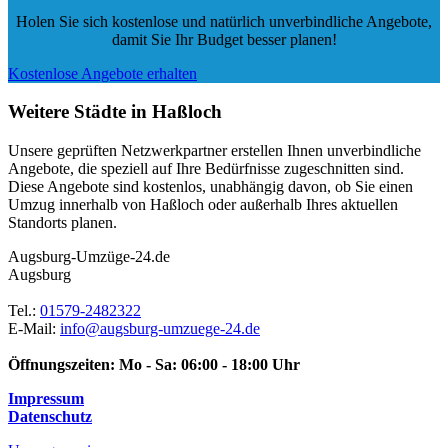
Holen Sie sich kostenlose und natürlich
unverbindliche Angebote
,
damit Sie Ihr Budget besser planen!
Kostenlose Angebote erhalten
Weitere Städte in Haßloch
Unsere geprüften Netzwerkpartner erstellen Ihnen unverbindliche
Angebote, die speziell auf Ihre Bedürfnisse zugeschnitten sind.
Diese Angebote sind kostenlos, unabhängig davon, ob Sie einen
Umzug innerhalb von Haßloch oder außerhalb Ihres aktuellen
Standorts planen.
Augsburg-Umzüge-24.de
Augsburg
Tel.:
01579-2482322
E-Mail:
info@augsburg-umzuege-24.de
Öffnungszeiten:
Mo - Sa: 06:00 - 18:00 Uhr
Impressum
Datenschutz