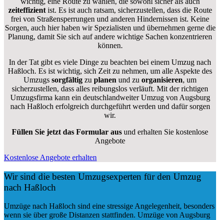
wichtig, eine Route zu wählen, die sowohl sicher als auch
zeiteffizient
ist. Es ist auch ratsam, sicherzustellen, dass die Route
frei von Straßensperrungen und anderen Hindernissen ist. Keine
Sorgen, auch hier haben wir Spezialisten und übernehmen gerne die
Planung, damit Sie sich auf andere wichtige Sachen konzentrieren
können.
In der Tat gibt es viele Dinge zu beachten bei einem Umzug nach
Haßloch. Es ist wichtig, sich Zeit zu nehmen, um alle Aspekte des
Umzugs
sorgfältig
zu
planen
und zu
organisieren
, um
sicherzustellen, dass alles reibungslos verläuft. Mit der richtigen
Umzugsfirma kann ein deutschlandweiter Umzug von Augsburg
nach Haßloch erfolgreich durchgeführt werden und dafür sorgen
wir.
Füllen Sie jetzt das Formular aus
und erhalten Sie kostenlose
Angebote
Kostenlose Angebote erhalten
Wir sind die besten Umzugsexperten für den Umzug
nach Haßloch
Umzüge nach Haßloch sind eine stressige Angelegenheit, besonders
wenn sie über große Distanzen stattfinden. Umzüge von Augsburg