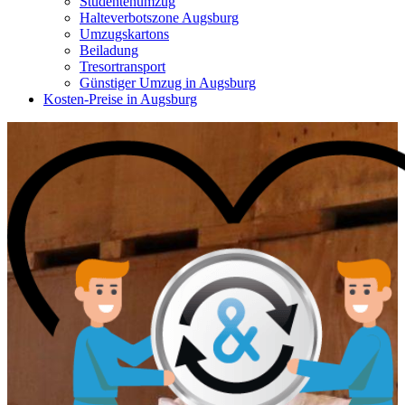
Studentenumzug
Halteverbotszone Augsburg
Umzugskartons
Beiladung
Tresortransport
Günstiger Umzug in Augsburg
Kosten-Preise in Augsburg