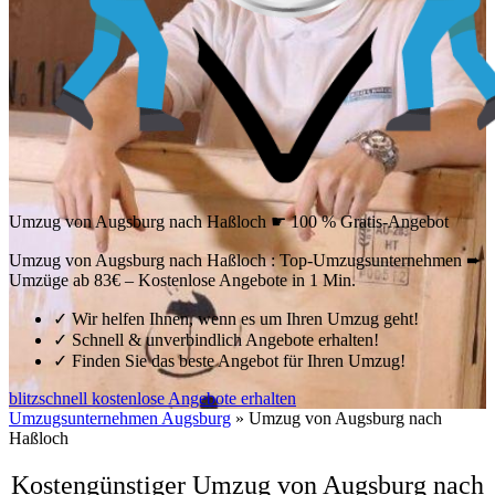
Umzug von Augsburg nach Haßloch ☛ 100 % Gratis-Angebot
Umzug von Augsburg nach Haßloch : Top-Umzugsunternehmen ➨
Umzüge ab 83€ – Kostenlose Angebote in 1 Min.
✓
Wir helfen Ihnen, wenn es um Ihren Umzug geht!
✓
Schnell & unverbindlich Angebote erhalten!
✓
Finden Sie das beste Angebot für Ihren Umzug!
blitzschnell kostenlose Angebote erhalten
Umzugsunternehmen Augsburg
»
Umzug von Augsburg nach
Haßloch
Kostengünstiger Umzug von Augsburg nach