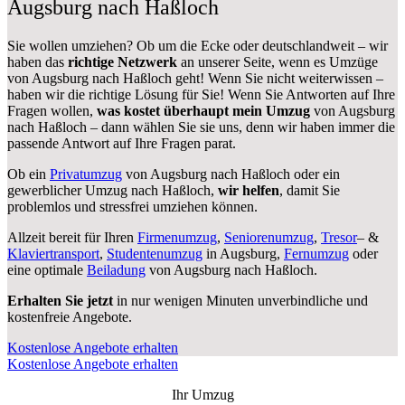
Augsburg nach Haßloch
Sie wollen umziehen? Ob um die Ecke oder deutschlandweit – wir
haben das
richtige Netzwerk
an unserer Seite, wenn es Umzüge
von Augsburg nach Haßloch geht! Wenn Sie nicht weiterwissen –
haben wir die richtige Lösung für Sie! Wenn Sie Antworten auf Ihre
Fragen wollen,
was kostet überhaupt mein Umzug
von Augsburg
nach Haßloch – dann wählen Sie sie uns, denn wir haben immer die
passende Antwort auf Ihre Fragen parat.
Ob ein
Privatumzug
von Augsburg nach Haßloch oder ein
gewerblicher Umzug nach Haßloch,
wir helfen
, damit Sie
problemlos und stressfrei umziehen können.
Allzeit bereit für Ihren
Firmenumzug
,
Seniorenumzug
,
Tresor
– &
Klaviertransport
,
Studentenumzug
in Augsburg,
Fernumzug
oder
eine optimale
Beiladung
von Augsburg nach Haßloch.
Erhalten Sie jetzt
in nur wenigen Minuten unverbindliche und
kostenfreie Angebote.
Kostenlose Angebote erhalten
Kostenlose Angebote erhalten
Ihr Umzug