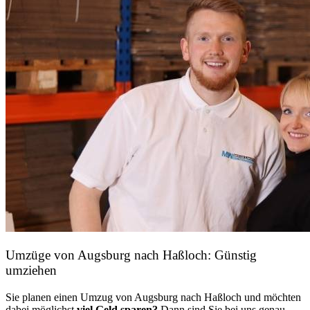
Umzüge von Augsburg nach Haßloch: Günstig
umziehen
Sie planen einen Umzug von Augsburg nach Haßloch und möchten
dabei möglichst
viel Geld sparen?
Dann sind Sie bei uns genau