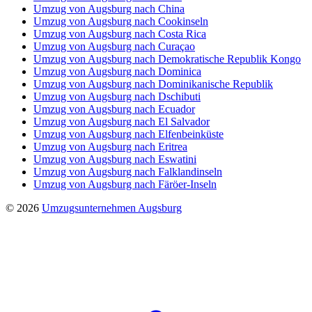
Umzug von Augsburg nach China
Umzug von Augsburg nach Cookinseln
Umzug von Augsburg nach Costa Rica
Umzug von Augsburg nach Curaçao
Umzug von Augsburg nach Demokratische Republik Kongo
Umzug von Augsburg nach Dominica
Umzug von Augsburg nach Dominikanische Republik
Umzug von Augsburg nach Dschibuti
Umzug von Augsburg nach Ecuador
Umzug von Augsburg nach El Salvador
Umzug von Augsburg nach Elfenbeinküste
Umzug von Augsburg nach Eritrea
Umzug von Augsburg nach Eswatini
Umzug von Augsburg nach Falklandinseln
Umzug von Augsburg nach Färöer-Inseln
© 2026
Umzugsunternehmen Augsburg