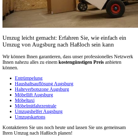
Umzug leicht gemacht: Erfahren Sie, wie einfach ein
Umzug von Augsburg nach Haßloch sein kann
Wir können Ihnen garantieren, dass unser professionelles Netzwerk
Ihnen nahezu alles zu einem
kostengünstigen
Preis
anbieten
können.
Entrümpelung
Haushaltsauflösung Augsburg
Halteverbotszone Augsburg
Möbellift Augsburg
Möbeltaxi
Möbelmitfahrzentrale
Umzugshelfer Augsburg
Umzugskartons
Kontaktieren Sie uns noch heute und lassen Sie uns gemeinsam
Ihren Umzug nach Haßloch planen!