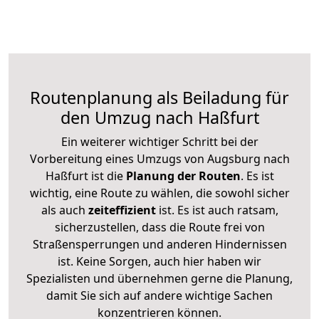
Routenplanung als Beiladung für
den Umzug nach Haßfurt
Ein weiterer wichtiger Schritt bei der
Vorbereitung eines Umzugs von Augsburg nach
Haßfurt ist die
Planung der Routen
. Es ist
wichtig, eine Route zu wählen, die sowohl sicher
als auch
zeiteffizient
ist. Es ist auch ratsam,
sicherzustellen, dass die Route frei von
Straßensperrungen und anderen Hindernissen
ist. Keine Sorgen, auch hier haben wir
Spezialisten und übernehmen gerne die Planung,
damit Sie sich auf andere wichtige Sachen
konzentrieren können.