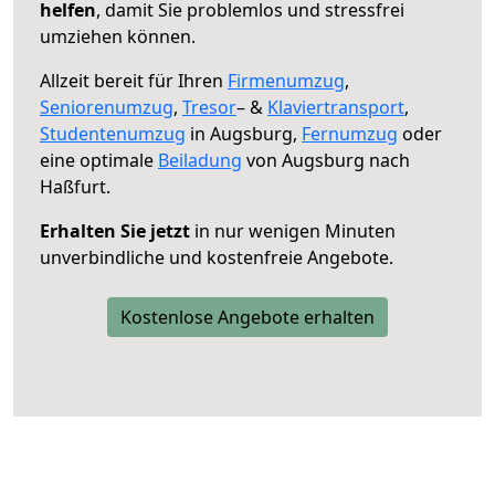
helfen
, damit Sie problemlos und stressfrei
umziehen können.
Allzeit bereit für Ihren
Firmenumzug
,
Seniorenumzug
,
Tresor
– &
Klaviertransport
,
Studentenumzug
in Augsburg,
Fernumzug
oder
eine optimale
Beiladung
von Augsburg nach
Haßfurt.
Erhalten Sie jetzt
in nur wenigen Minuten
unverbindliche und kostenfreie Angebote.
Kostenlose Angebote erhalten