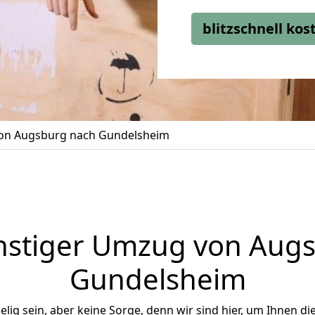
blitzschnell ko
on Augsburg nach Gundelsheim
stiger Umzug von Aug
Gundelsheim
ig sein, aber keine Sorge, denn wir sind hier, um Ihnen di