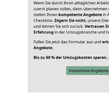
Wenn Sie durch Ihren alltäglichen Arbeits
zuerst planen sollen, dann übernehmen 
stellen Ihnen
kompetente Angebote
in 
Checkliste.
Zögern Sie nicht
, unsere Di
und lehnen Sie sich zurück.
Vertrauen Si
Erfahrung
in der Umzugsbranche und ho
Füllen Sie jetzt das Formular aus und
erh
Angebote
.
Bis zu 60 % der Umzugskosten sparen
,
Kostenlose Angebote