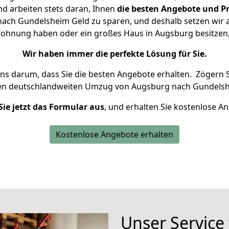
d arbeiten stets daran, Ihnen
die besten Angebote und Pr
ch Gundelsheim Geld zu sparen, und deshalb setzen wir al
e Wohnung haben oder ein großes Haus in Augsburg besitz
Wir haben immer die perfekte Lösung für Sie.
uns darum, dass Sie die besten Angebote erhalten.
Zögern S
ren deutschlandweiten Umzug von Augsburg nach Gundelsh
Sie jetzt das Formular aus
, und erhalten Sie kostenlose A
Kostenlose Angebote erhalten
Unser Service