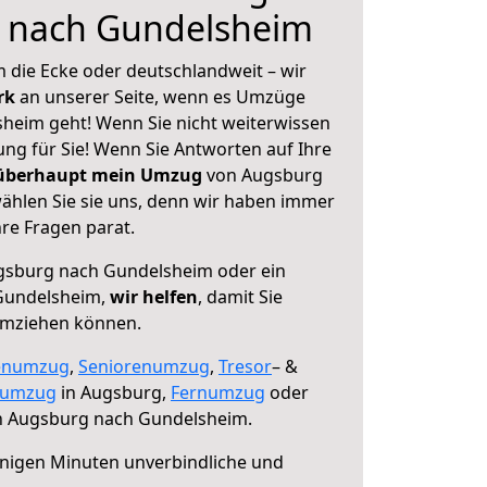
 nach Gundelsheim
 die Ecke oder deutschlandweit – wir
erk
an unserer Seite, wenn es Umzüge
heim geht! Wenn Sie nicht weiterwissen
sung für Sie! Wenn Sie Antworten auf Ihre
 überhaupt mein Umzug
von Augsburg
hlen Sie sie uns, denn wir haben immer
re Fragen parat.
sburg nach Gundelsheim oder ein
Gundelsheim,
wir helfen
, damit Sie
umziehen können.
enumzug
,
Seniorenumzug
,
Tresor
– &
numzug
in Augsburg,
Fernumzug
oder
 Augsburg nach Gundelsheim.
nigen Minuten unverbindliche und