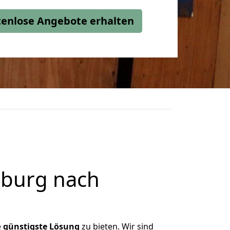
stenlose Angebote erhalten
sburg nach
e
günstigste
Lösung
zu bieten. Wir sind