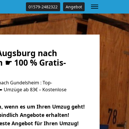
01579-2482322
Angebot
Augsburg nach
 ☛ 100 % Gratis-
ach Gundelsheim : Top-
 Umzüge ab 83€ – Kostenlose
n, wenn es um Ihren Umzug geht!
indlich Angebote erhalten!
beste Angebot für Ihren Umzug!