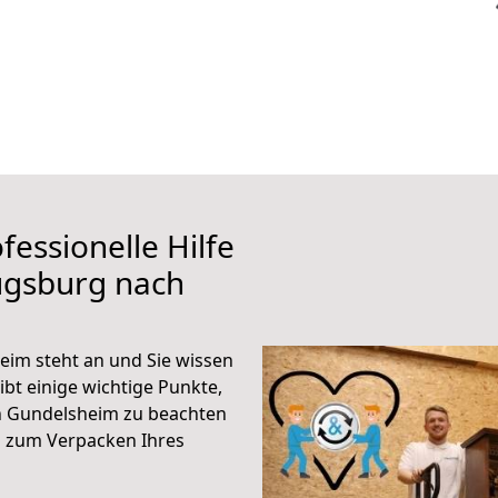
fessionelle Hilfe
ugsburg nach
im steht an und Sie wissen
ibt einige wichtige Punkte,
h Gundelsheim zu beachten
n zum Verpacken Ihres