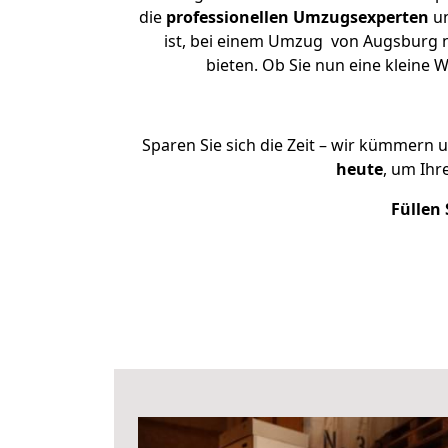
die
professionellen Umzugsexperten
un
ist, bei einem Umzug von Augsburg na
bieten. Ob Sie nun eine klein
Sparen Sie sich die Zeit – wir kümmern 
heute
, um Ih
Füllen 