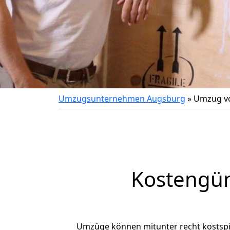
Umzugsunternehmen Augsburg
»
Umzug v
Kostengün
Umzüge können mitunter recht kostspiel