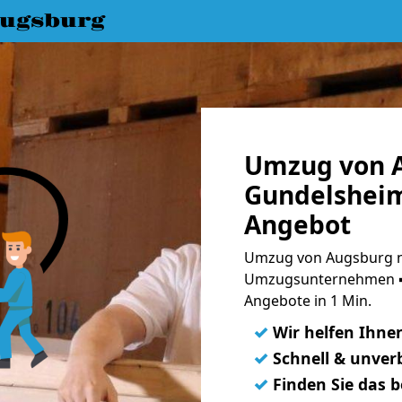
ugsburg
Umzug von 
Gundelsheim
Angebot
Umzug von Augsburg n
Umzugsunternehmen ➨
Angebote in 1 Min.
✓
Wir helfen Ihne
✓
Schnell & unverb
✓
Finden Sie das 