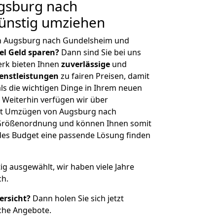
gsburg nach
ünstig umziehen
n Augsburg nach Gundelsheim und
iel Geld sparen?
Dann sind Sie bei uns
erk bieten Ihnen
zuverlässige
und
enstleistungen
zu fairen Preisen, damit
als die wichtigen Dinge in Ihrem neuen
eiterhin verfügen wir über
it Umzügen von Augsburg nach
 Größenordnung und können Ihnen somit
edes Budget eine passende Lösung finden
tig ausgewählt, wir haben viele Jahre
ch.
ersicht?
Dann holen Sie sich jetzt
che Angebote.