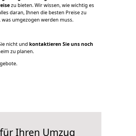
eise
zu bieten. Wir wissen, wie wichtig es
les daran, Ihnen die besten Preise zu
en, was umgezogen werden muss.
ie nicht und
kontaktieren Sie uns noch
eim zu planen.
ngebote.
 für Ihren Umzug