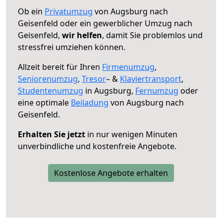
Ob ein
Privatumzug
von Augsburg nach
Geisenfeld oder ein gewerblicher Umzug nach
Geisenfeld,
wir helfen
, damit Sie problemlos und
stressfrei umziehen können.
Allzeit bereit für Ihren
Firmenumzug
,
Seniorenumzug
,
Tresor
– &
Klaviertransport
,
Studentenumzug
in Augsburg,
Fernumzug
oder
eine optimale
Beiladung
von Augsburg nach
Geisenfeld.
Erhalten Sie jetzt
in nur wenigen Minuten
unverbindliche und kostenfreie Angebote.
Kostenlose Angebote erhalten