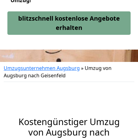
Umzug!
blitzschnell kostenlose Angebote
erhalten
Umzugsunternehmen Augsburg
»
Umzug von
Augsburg nach Geisenfeld
Kostengünstiger Umzug
von Augsburg nach