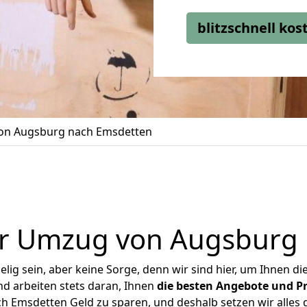
blitzschnell ko
on Augsburg nach Emsdetten
r Umzug von Augsburg
ig sein, aber keine Sorge, denn wir sind hier, um Ihnen di
d arbeiten stets daran, Ihnen
die besten Angebote und Pr
 Emsdetten Geld zu sparen, und deshalb setzen wir alles da