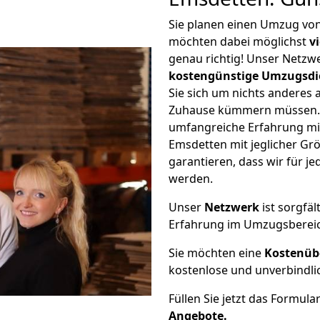
Sie planen einen Umzug vo
möchten dabei möglichst
v
genau richtig! Unser Netzw
kostengünstige Umzugsdi
Sie sich um nichts anderes 
Zuhause kümmern müssen. W
umfangreiche Erfahrung m
Emsdetten mit jeglicher G
garantieren, dass wir für j
werden.
Unser
Netzwerk
ist sorgfäl
Erfahrung im Umzugsberei
Sie möchten eine
Kostenüb
kostenlose und unverbindli
Füllen Sie jetzt das Formula
Angebote.