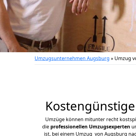
Umzugsunternehmen Augsburg
»
Umzug v
Kostengünstige
Umzüge können mitunter recht kostspiel
die
professionellen Umzugsexperten
un
ist, bei einem Umzug von Augsburg nach