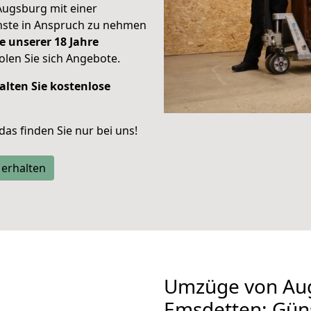
Augsburg mit einer
enste in Anspruch zu nehmen
e unserer 18 Jahre
len Sie sich Angebote.
alten Sie kostenlose
 das finden Sie nur bei uns!
 erhalten
Umzüge von Au
Emsdetten: Gün