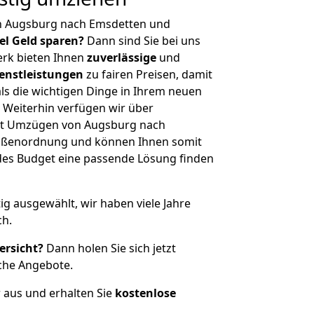
n Augsburg nach Emsdetten und
iel Geld sparen?
Dann sind Sie bei uns
erk bieten Ihnen
zuverlässige
und
enstleistungen
zu fairen Preisen, damit
als die wichtigen Dinge in Ihrem neuen
eiterhin verfügen wir über
it Umzügen von Augsburg nach
rößenordnung und können Ihnen somit
edes Budget eine passende Lösung finden
tig ausgewählt, wir haben viele Jahre
ch.
ersicht?
Dann holen Sie sich jetzt
che Angebote.
r aus und erhalten Sie
kostenlose