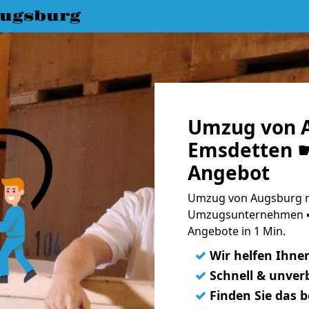
ugsburg
Umzug von 
Emsdetten ☛
Angebot
Umzug von Augsburg n
Umzugsunternehmen ➨
Angebote in 1 Min.
✓
Wir helfen Ihne
✓
Schnell & unverb
✓
Finden Sie das 