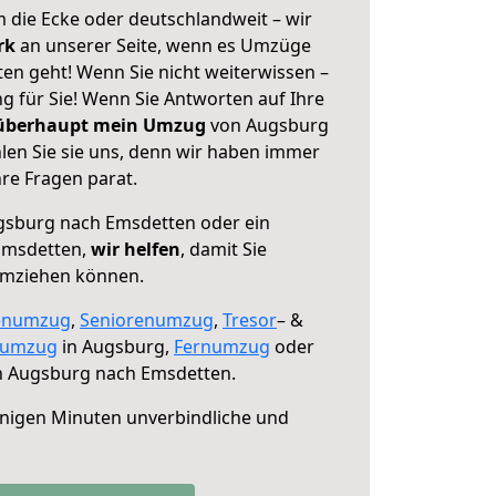
 die Ecke oder deutschlandweit – wir
erk
an unserer Seite, wenn es Umzüge
n geht! Wenn Sie nicht weiterwissen –
ng für Sie! Wenn Sie Antworten auf Ihre
 überhaupt mein Umzug
von Augsburg
en Sie sie uns, denn wir haben immer
re Fragen parat.
sburg nach Emsdetten oder ein
Emsdetten,
wir helfen
, damit Sie
umziehen können.
enumzug
,
Seniorenumzug
,
Tresor
– &
numzug
in Augsburg,
Fernumzug
oder
 Augsburg nach Emsdetten.
nigen Minuten unverbindliche und