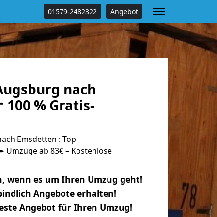
01579-2482322
Angebot
Augsburg nach
 100 % Gratis-
ach Emsdetten : Top-
 Umzüge ab 83€ – Kostenlose
n, wenn es um Ihren Umzug geht!
indlich Angebote erhalten!
beste Angebot für Ihren Umzug!