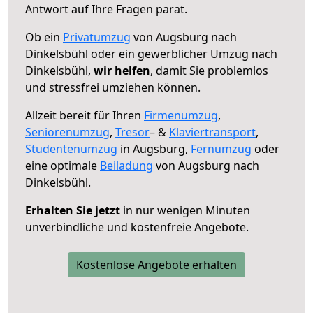
Antwort auf Ihre Fragen parat.
Ob ein
Privatumzug
von Augsburg nach
Dinkelsbühl oder ein gewerblicher Umzug nach
Dinkelsbühl,
wir helfen
, damit Sie problemlos
und stressfrei umziehen können.
Allzeit bereit für Ihren
Firmenumzug
,
Seniorenumzug
,
Tresor
– &
Klaviertransport
,
Studentenumzug
in Augsburg,
Fernumzug
oder
eine optimale
Beiladung
von Augsburg nach
Dinkelsbühl.
Erhalten Sie jetzt
in nur wenigen Minuten
unverbindliche und kostenfreie Angebote.
Kostenlose Angebote erhalten