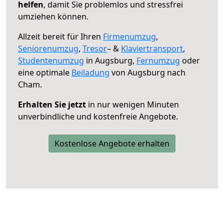
helfen
, damit Sie problemlos und stressfrei
umziehen können.
Allzeit bereit für Ihren
Firmenumzug
,
Seniorenumzug
,
Tresor
– &
Klaviertransport
,
Studentenumzug
in Augsburg,
Fernumzug
oder
eine optimale
Beiladung
von Augsburg nach
Cham.
Erhalten Sie jetzt
in nur wenigen Minuten
unverbindliche und kostenfreie Angebote.
Kostenlose Angebote erhalten