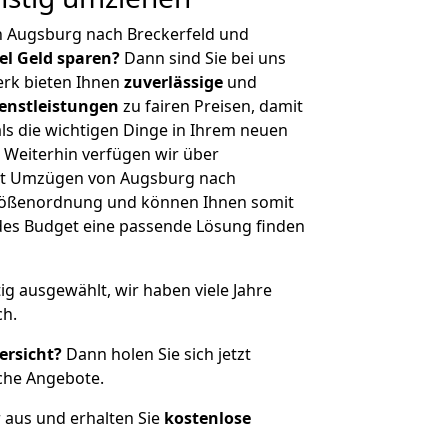
n Augsburg nach Breckerfeld und
iel Geld sparen?
Dann sind Sie bei uns
erk bieten Ihnen
zuverlässige
und
enstleistungen
zu fairen Preisen, damit
als die wichtigen Dinge in Ihrem neuen
eiterhin verfügen wir über
it Umzügen von Augsburg nach
 Größenordnung und können Ihnen somit
edes Budget eine passende Lösung finden
tig ausgewählt, wir haben viele Jahre
ch.
ersicht?
Dann holen Sie sich jetzt
che Angebote.
r aus und erhalten Sie
kostenlose