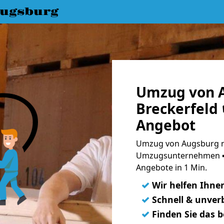
ugsburg
Umzug von 
Breckerfeld 
Angebot
Umzug von Augsburg na
Umzugsunternehmen ➨
Angebote in 1 Min.
✓
Wir helfen Ihne
✓
Schnell & unverb
✓
Finden Sie das 