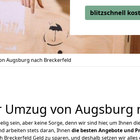
blitzschnell ko
n Augsburg nach Breckerfeld
r Umzug von Augsburg n
ig sein, aber keine Sorge, denn wir sind hier, um Ihnen di
d arbeiten stets daran, Ihnen
die besten Angebote und Pr
Breckerfeld Geld zu sparen, und deshalb setzen wir alles d