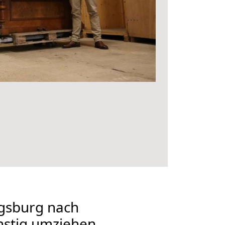
gsburg nach
nstig umziehen