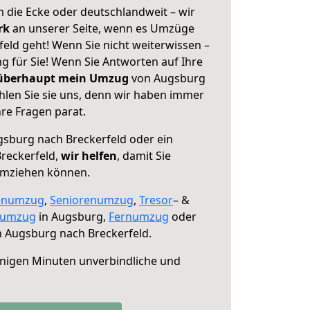
 die Ecke oder deutschlandweit – wir
erk
an unserer Seite, wenn es Umzüge
eld geht! Wenn Sie nicht weiterwissen –
ng für Sie! Wenn Sie Antworten auf Ihre
 überhaupt mein Umzug
von Augsburg
hlen Sie sie uns, denn wir haben immer
re Fragen parat.
sburg nach Breckerfeld oder ein
reckerfeld,
wir helfen
, damit Sie
umziehen können.
enumzug
,
Seniorenumzug
,
Tresor
– &
numzug
in Augsburg,
Fernumzug
oder
 Augsburg nach Breckerfeld.
nigen Minuten unverbindliche und