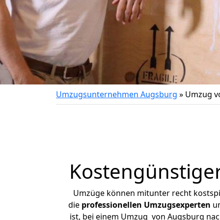
Umzugsunternehmen Augsburg
»
Umzug vo
Kostengünstige
Umzüge können mitunter recht kostspiel
die
professionellen Umzugsexperten
un
ist, bei einem Umzug von Augsburg nach 