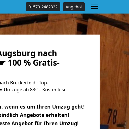
01579-2482322
Angebot
Augsburg nach
☛ 100 % Gratis-
ch Breckerfeld : Top-
 Umzüge ab 83€ – Kostenlose
n, wenn es um Ihren Umzug geht!
indlich Angebote erhalten!
beste Angebot für Ihren Umzug!