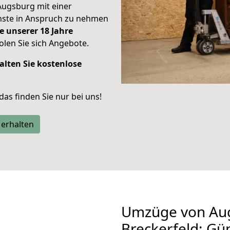
Augsburg mit einer
enste in Anspruch zu nehmen
e unserer 18 Jahre
len Sie sich Angebote.
alten Sie kostenlose
 das finden Sie nur bei uns!
 erhalten
Umzüge von Au
Breckerfeld: Gü