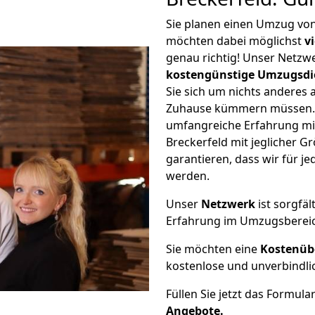
Sie planen einen Umzug vo
möchten dabei möglichst
v
genau richtig! Unser Netzw
kostengünstige Umzugsdi
Sie sich um nichts anderes 
Zuhause kümmern müssen. W
umfangreiche Erfahrung m
Breckerfeld mit jeglicher
garantieren, dass wir für j
werden.
Unser
Netzwerk
ist sorgfäl
Erfahrung im Umzugsberei
Sie möchten eine
Kostenüb
kostenlose und unverbindli
Füllen Sie jetzt das Formula
Angebote.