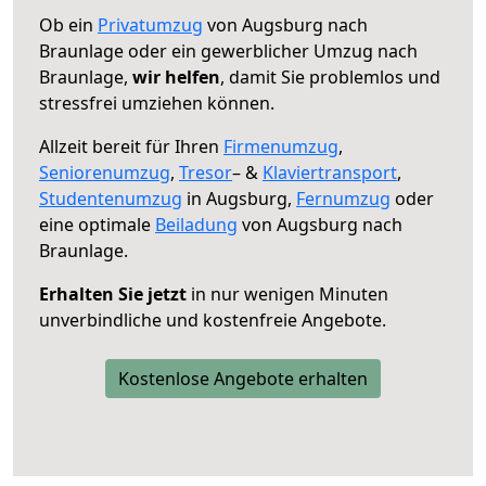
Ob ein
Privatumzug
von Augsburg nach
Braunlage oder ein gewerblicher Umzug nach
Braunlage,
wir helfen
, damit Sie problemlos und
stressfrei umziehen können.
Allzeit bereit für Ihren
Firmenumzug
,
Seniorenumzug
,
Tresor
– &
Klaviertransport
,
Studentenumzug
in Augsburg,
Fernumzug
oder
eine optimale
Beiladung
von Augsburg nach
Braunlage.
Erhalten Sie jetzt
in nur wenigen Minuten
unverbindliche und kostenfreie Angebote.
Kostenlose Angebote erhalten