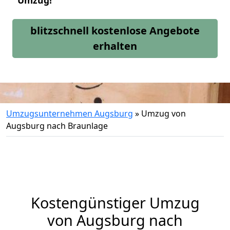
Umzug!
blitzschnell kostenlose Angebote
erhalten
Umzugsunternehmen Augsburg
»
Umzug von
Augsburg nach Braunlage
Kostengünstiger Umzug
von Augsburg nach