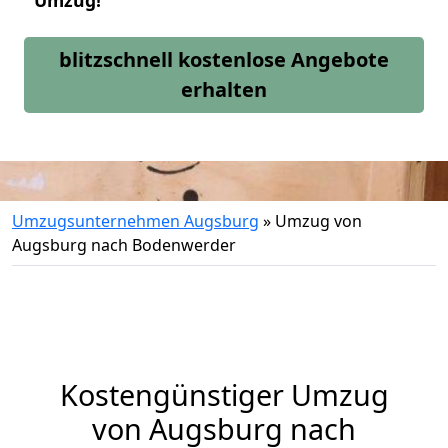
Umzug!
blitzschnell kostenlose Angebote
erhalten
Umzugsunternehmen Augsburg
»
Umzug von
Augsburg nach Bodenwerder
Kostengünstiger Umzug
von Augsburg nach