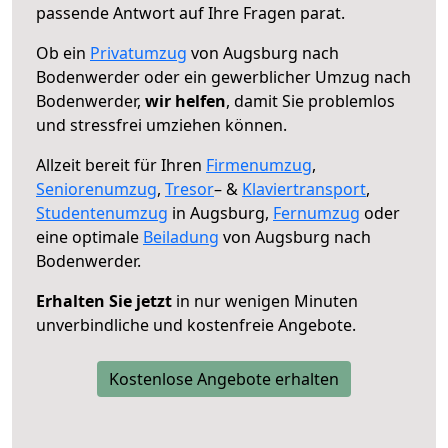
passende Antwort auf Ihre Fragen parat.
Ob ein
Privatumzug
von Augsburg nach
Bodenwerder oder ein gewerblicher Umzug nach
Bodenwerder,
wir helfen
, damit Sie problemlos
und stressfrei umziehen können.
Allzeit bereit für Ihren
Firmenumzug
,
Seniorenumzug
,
Tresor
– &
Klaviertransport
,
Studentenumzug
in Augsburg,
Fernumzug
oder
eine optimale
Beiladung
von Augsburg nach
Bodenwerder.
Erhalten Sie jetzt
in nur wenigen Minuten
unverbindliche und kostenfreie Angebote.
Kostenlose Angebote erhalten