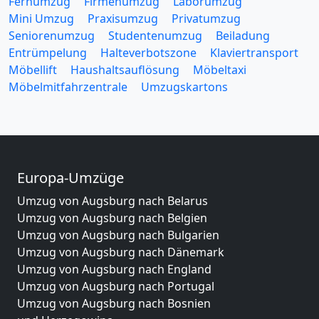
Fernumzug
Firmenumzug
Laborumzug
Mini Umzug
Praxisumzug
Privatumzug
Seniorenumzug
Studentenumzug
Beiladung
Entrümpelung
Halteverbotszone
Klaviertransport
Möbellift
Haushaltsauflösung
Möbeltaxi
Möbelmitfahrzentrale
Umzugskartons
Europa-Umzüge
Umzug von Augsburg nach Belarus
Umzug von Augsburg nach Belgien
Umzug von Augsburg nach Bulgarien
Umzug von Augsburg nach Dänemark
Umzug von Augsburg nach England
Umzug von Augsburg nach Portugal
Umzug von Augsburg nach Bosnien