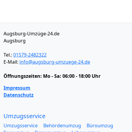
Augsburg-Umzüge-24.de
Augsburg
Tel.:
01579-2482322
E-Mail:
info@augsburg-umzuege-24.de
Öffnungszeiten:
Mo - Sa: 06:00 - 18:00 Uhr
Impressum
Datenschutz
Umzugsservice
Umzugsservice
Behördenumzug
Büroumzug