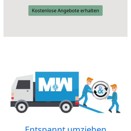
Kostenlose Angebote erhalten
Entspannt umziehen