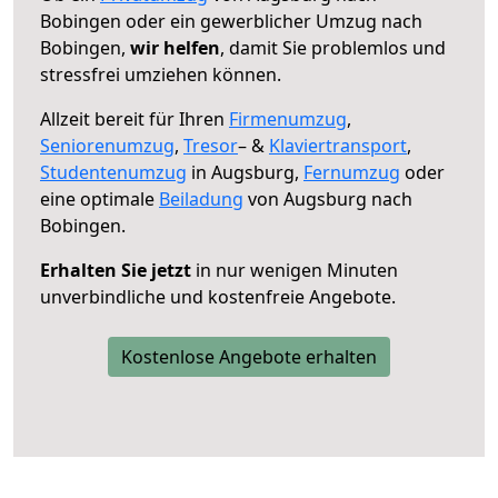
Bobingen oder ein gewerblicher Umzug nach
Bobingen,
wir helfen
, damit Sie problemlos und
stressfrei umziehen können.
Allzeit bereit für Ihren
Firmenumzug
,
Seniorenumzug
,
Tresor
– &
Klaviertransport
,
Studentenumzug
in Augsburg,
Fernumzug
oder
eine optimale
Beiladung
von Augsburg nach
Bobingen.
Erhalten Sie jetzt
in nur wenigen Minuten
unverbindliche und kostenfreie Angebote.
Kostenlose Angebote erhalten