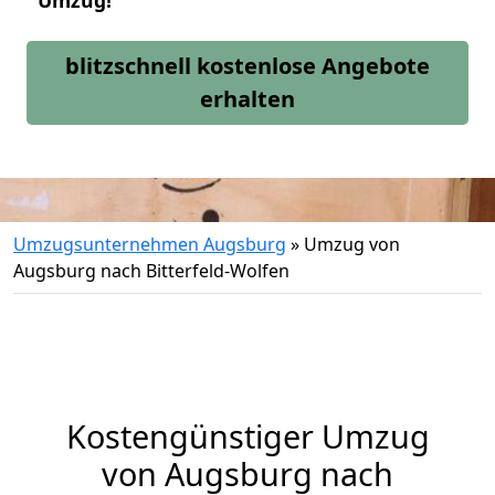
Umzug!
blitzschnell kostenlose Angebote
erhalten
Umzugsunternehmen Augsburg
»
Umzug von
Augsburg nach Bitterfeld-Wolfen
Kostengünstiger Umzug
von Augsburg nach