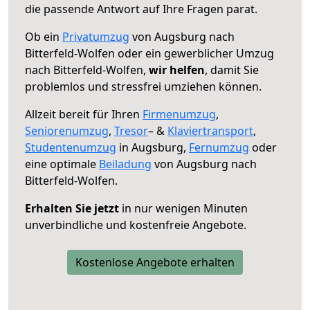
die passende Antwort auf Ihre Fragen parat.
Ob ein
Privatumzug
von Augsburg nach
Bitterfeld-Wolfen oder ein gewerblicher Umzug
nach Bitterfeld-Wolfen,
wir helfen
, damit Sie
problemlos und stressfrei umziehen können.
Allzeit bereit für Ihren
Firmenumzug
,
Seniorenumzug
,
Tresor
– &
Klaviertransport
,
Studentenumzug
in Augsburg,
Fernumzug
oder
eine optimale
Beiladung
von Augsburg nach
Bitterfeld-Wolfen.
Erhalten Sie jetzt
in nur wenigen Minuten
unverbindliche und kostenfreie Angebote.
Kostenlose Angebote erhalten